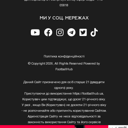
05818
МИ У СОЦ. МЕРЕЖАХ
Полiтика конфiденцiйностi
© Copyright 2026, All Rights Reserved Powered by
FootballHub
Даний Сайт призначено для осіб старше 21 (двадцяти
одного) року.
Приступаючи до використання https://footballhub.ua,
Користувач цим підтверджує, що досяг 21-річного віку.
У разі , якщо Ви (Користувач) не досягли 21-річного віку
- не розпочинайте або припиніть користування Сайтом.
Адміністрація Сайту не несе відповідальності за
законність використання Сайту та його сервісів