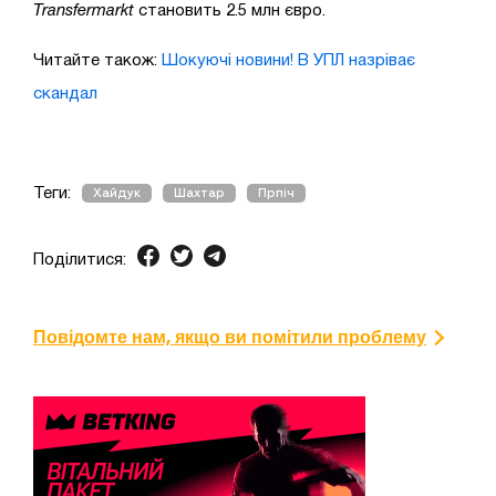
Transfermarkt
становить 2.5 млн євро.
Читайте також:
Шокуючі новини! В УПЛ назріває
скандал
Теги:
Хайдук
Шахтар
Прпіч
Поділитися:
Повідомте нам, якщо ви помітили проблему