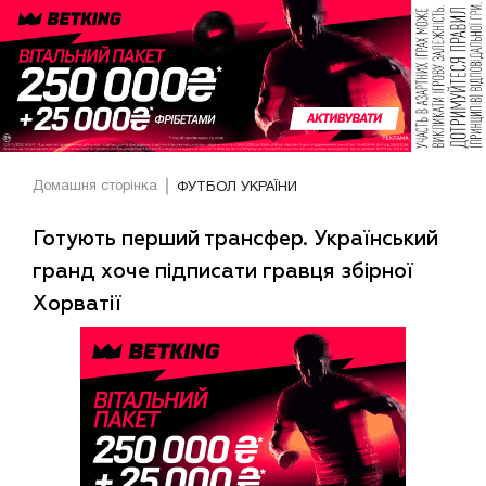
Домашня сторінка
ФУТБОЛ УКРАЇНИ
Готують перший трансфер. Український
гранд хоче підписати гравця збірної
Хорватії