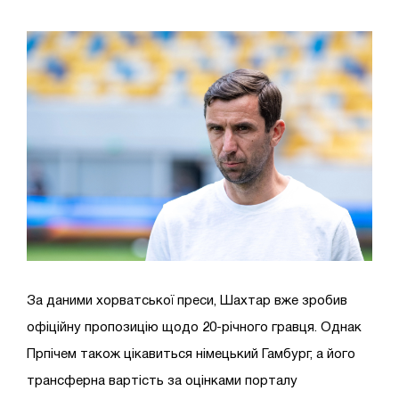
За даними хорватської преси, Шахтар вже зробив
офіційну пропозицію щодо 20-річного гравця. Однак
Прпічем також цікавиться німецький Гамбург, а його
трансферна вартість за оцінками порталу