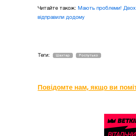
Читайте також:
Мають проблеми! Двох гр
відправили додому
Теги:
Шахтар
Роспутько
Повідомте нам, якщо ви пом