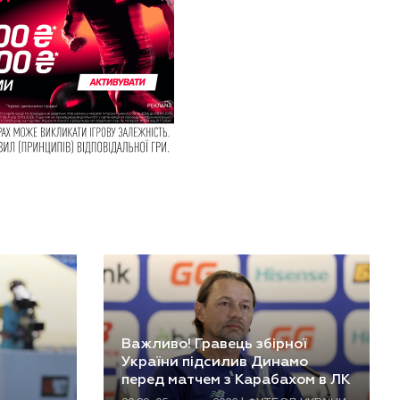
Важливо! Гравець збірної
України підсилив Динамо
перед матчем з Карабахом в ЛК