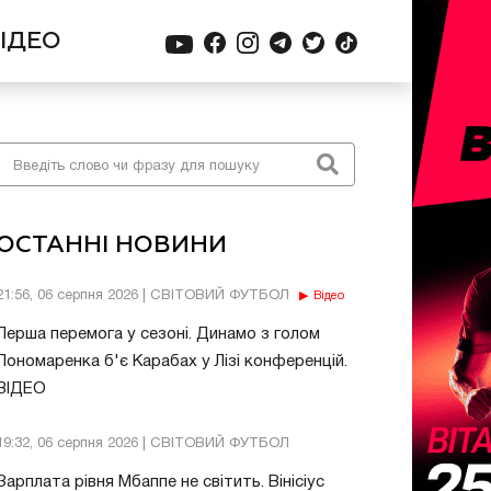
ІДЕО
ОСТАННІ НОВИНИ
21:56, 06 серпня 2026 | СВІТОВИЙ ФУТБОЛ
Відео
Перша перемога у сезоні. Динамо з голом
Пономаренка б'є Карабах у Лізі конференцій.
ВІДЕО
19:32, 06 серпня 2026 | СВІТОВИЙ ФУТБОЛ
Зарплата рівня Мбаппе не світить. Вінісіус