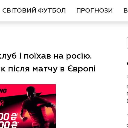
СВІТОВИЙ ФУТБОЛ
ПРОГНОЗИ
В
уб і поїхав на росію.
 після матчу в Європі