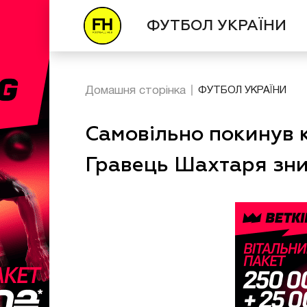
ФУТБОЛ УКРАЇНИ
Домашня сторінка
ФУТБОЛ УКРАЇНИ
Самовільно покинув кл
Гравець Шахтаря зник