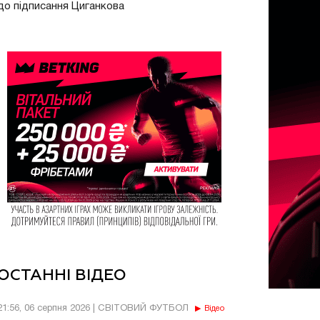
до підписання Циганкова
ОСТАННІ ВІДЕО
21:56, 06 серпня 2026 | СВІТОВИЙ ФУТБОЛ
Відео