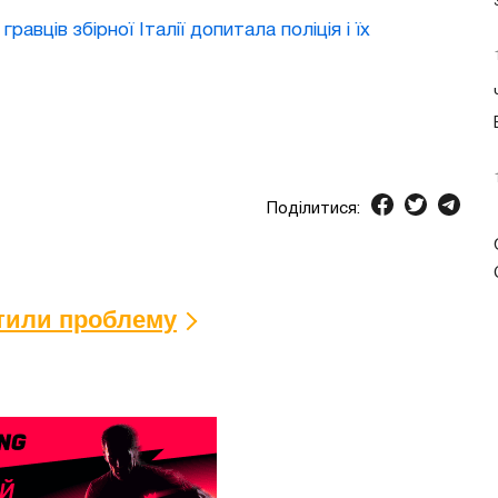
авців збірної Італії допитала поліція і їх
Поділитися:
ітили проблему