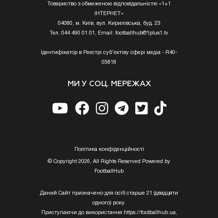
Товариство з обмеженою відповідальністю «1+1
ІНТЕРНЕТ»
04080, м. Київ, вул. Кирилівська, буд. 23
Тел. 044 490 01 01, Email:
footballhub@1plus1.tv
Ідентифікатор в Реєстрі суб’єктіву сфері медіа - R40-
05818
МИ У СОЦ. МЕРЕЖАХ
Полiтика конфiденцiйностi
© Copyright 2026, All Rights Reserved Powered by
FootballHub
Даний Сайт призначено для осіб старше 21 (двадцяти
одного) року.
Приступаючи до використання https://footballhub.ua,