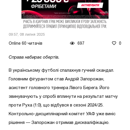
09:57, 08 липня 2025
Online 60 читачів
697
0
Справа набирає обертів.
В українському футболі спалахнув гучний скандал.
Головним фігурантом став Андрій Запорожан,
асистент головного тренера Лівого Берега. Його
звинувачують у спробі вплинути на результат матчу
проти Руха (1:0), що відбувся в сезоні 2024/25.
Контрольно-дисциплінарний комітет УАФ уже виніс
рішення — Запорожан отримав дискваліфікацію.