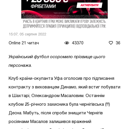
15:07, 05 серпня 2022
Online 21 читач
43370
36
Український футбол осоромило прізвище цього
персонажа
.
Клуб країни-окупанта Уфа оголосив про підписання
контракту з вихованцем Динамо, який встиг побувати
в Шахтарі, Олександром Масаловим. Останнім
клубом 25-річного захисника була чернігівська (!!!)
Десна. Мабуть, після спроби знищити Чернігів
росіянами Масалов залишився вражений