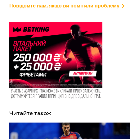
Повідомте нам, якщо ви помітили проблему
Читайте також