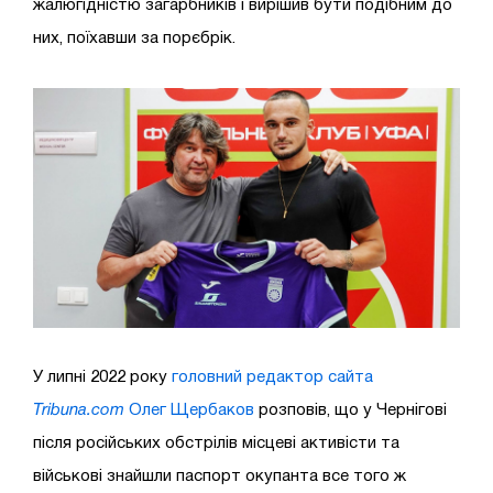
жалюгідністю загарбників і вирішив бути подібним до
них, поїхавши за порєбрік.
У липні 2022 року
головний редактор сайта
Tribuna.com
Олег Щербаков
розповів, що у Чернігові
після російських обстрілів місцеві активісти та
військові знайшли паспорт окупанта все того ж