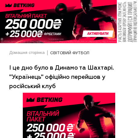
Домашня сторінка
СВІТОВИЙ ФУТБОЛ
І це дно було в Динамо та Шахтарі.
"Українець" офіційно перейшов у
російський клуб