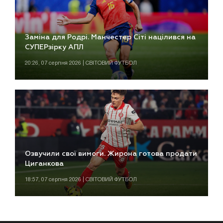
Заміна для Родрі. Манчестер Сіті націлився на
СУПЕРзірку АПЛ
20:26, 07 серпня 2026 | СВІТОВИЙ ФУТБОЛ
Озвучили свої вимоги. Жирона готова продати
Циганкова
18:57, 07 серпня 2026 | СВІТОВИЙ ФУТБОЛ