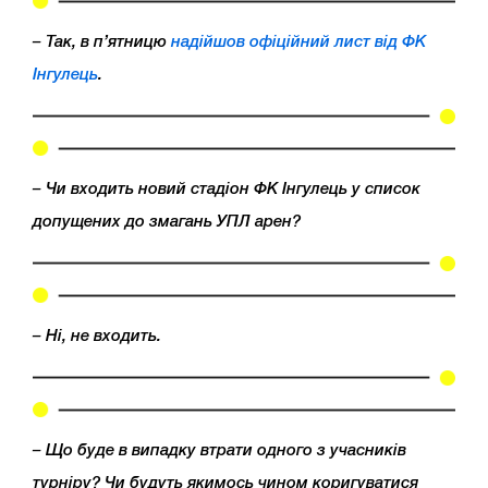
– Так, в п’ятницю
надійшов офіційний лист від ФК
Інгулець
.
– Чи входить новий стадіон ФК Інгулець у список
допущених до змагань УПЛ арен?
– Ні, не входить.
– Що буде в випадку втрати одного з учасників
турніру? Чи будуть якимось чином коригуватися