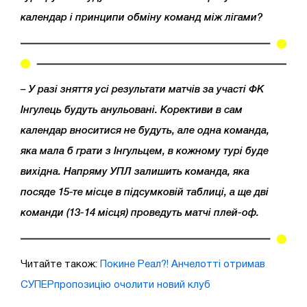
календар і принципи обміну команд між лігами?
– У разі зняття усі результати матчів за участі ФК
Інгулець будуть анульовані. Корективи в сам
календар вноситися не будуть, але одна команда,
яка мала б грати з Інгульцем, в кожному турі буде
вихідна. Напряму УПЛ залишить команда, яка
посяде 15-те місце в підсумковій таблиці, а ще дві
команди (13-14 місця) проведуть матчі плей-оф.
Читайте також:
Покине Реал?! Анчелотті отримав
СУПЕРпропозицію очолити новий клуб