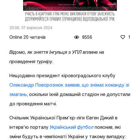
20:06, 07 вересня 2024
Online 20 читачів
8556
1
Відомо, як зняття Інгульця з УПЛ вплине на
проведення турніру
.
Нещодавно президент кіровоградського клубу
Олександр Поворознюк заявив, що знімає команду зі
змагань
, оскільки їхній домашній стадіон не допустили
до проведення матчі.
Очільник Української Прем'єр-ліги Євген Дикий в
інтерв'ю порталу
Український футбол
пояснив, які
зміни будуть в чемпіонаті України у такому випадку: