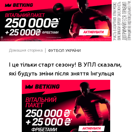
Домашня сторінка
ФУТБОЛ УКРАЇНИ
І це тільки старт сезону! В УПЛ сказали,
які будуть зміни після зняття Інгульця