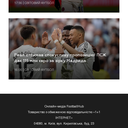
17:56 | СВІТОВИЙ ФУТБОЛ
Реал отримав спокусливу пропозицію! ПСЖ
дає 115 млн євро за зірку Мадрида
16:06 | СВІТОВИЙ ФУТБОЛ
Онлайн-медіа FootballHub
Товариство з обмеженою відповідальністю «1+1
ІНТЕРНЕТ»
04080, м. Київ, вул. Кирилівська, буд. 23