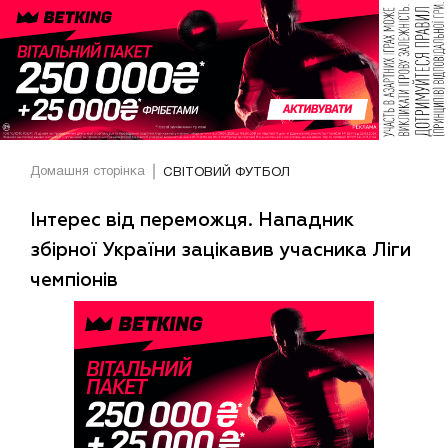
Домашня сторінка
СВІТОВИЙ ФУТБОЛ
Інтерес від переможця. Нападник
збірної України зацікавив учасника Ліги
чемпіонів