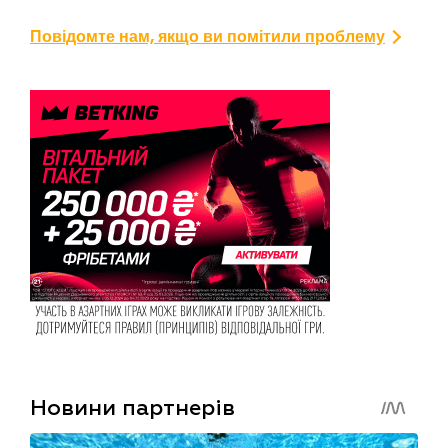
Повідомте нам, якщо ви помітили проблему