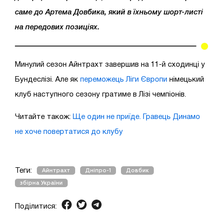
саме до Артема Довбика, який в їхньому шорт-листі
на передових позиціях.
Минулий сезон Айнтрахт завершив на 11-й сходинці у
Бундеслізі. Але як
переможець Ліги Європи
німецький
клуб наступного сезону гратиме в Лізі чемпіонів.
Читайте також:
Ще один не приїде. Гравець Динамо
не хоче повертатися до клубу
Теги:
Айнтрахт
Дніпро-1
Довбик
збірна України
Поділитися: