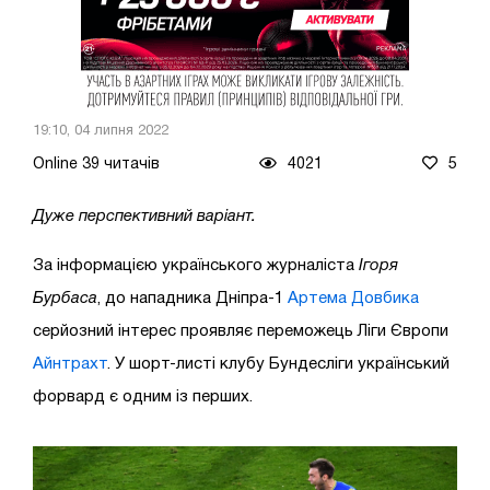
19:10, 04 липня 2022
Online 39 читачів
4021
5
Дуже перспективний варіант.
За інформацією українського журналіста
Ігоря
Бурбаса
, до нападника Дніпра-1
Артема Довбика
серйозний інтерес проявляє переможець Ліги Європи
Айнтрахт
. У шорт-листі клубу Бундесліги український
форвард є одним із перших.