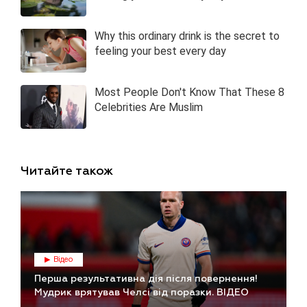
Читайте також
Відео
Перша результативна дія після повернення!
Мудрик врятував Челсі від поразки. ВІДЕО