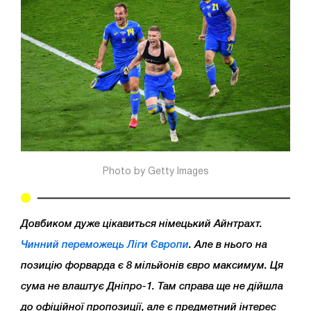
Photo by Getty Images
Довбиком дуже цікавиться німецький Айнтрахт.
Чинний переможець Ліги Європи
. Але в нього на
позицію форварда є 8 мільйонів євро максимум. Ця
сума не влаштує Дніпро-1. Там справа ще не дійшла
до офіційної пропозиції, але є предметний інтерес