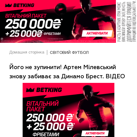
Домашня сторінка
СВІТОВИЙ ФУТБОЛ
Його не зупинити! Артем Мілевський
знову забиває за Динамо Брест. ВІДЕО