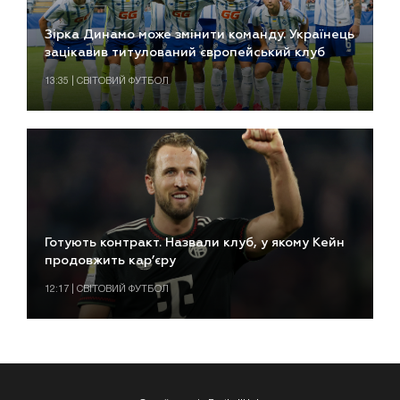
Зірка Динамо може змінити команду. Українець
зацікавив титулований європейський клуб
13:35 | СВІТОВИЙ ФУТБОЛ
Готують контракт. Назвали клуб, у якому Кейн
продовжить кар’єру
12:17 | СВІТОВИЙ ФУТБОЛ