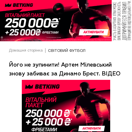
Домашня сторінка
СВІТОВИЙ ФУТБОЛ
Його не зупинити! Артем Мілевський
знову забиває за Динамо Брест. ВІДЕО