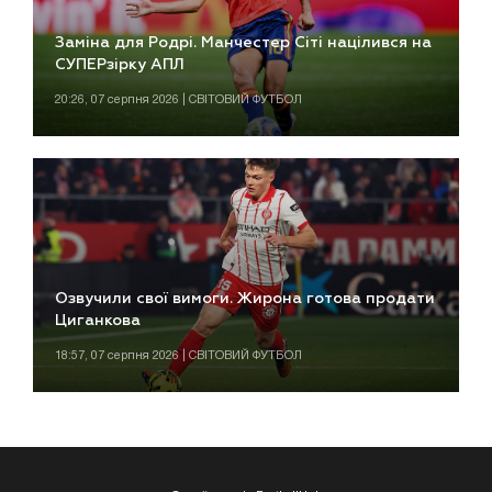
Заміна для Родрі. Манчестер Сіті націлився на
СУПЕРзірку АПЛ
20:26, 07 серпня 2026 | СВІТОВИЙ ФУТБОЛ
Озвучили свої вимоги. Жирона готова продати
Циганкова
18:57, 07 серпня 2026 | СВІТОВИЙ ФУТБОЛ