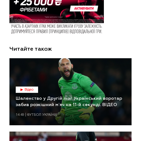
Читайте також
Відео
Шаленство у Другій лізі! Український воротар
забив розкішний мʼяч на 11-й секунді. ВІДЕО
14:49 | ФУТБОЛ УКРАЇНИ