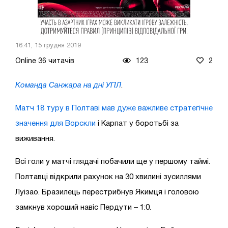
16:41, 15 грудня 2019
Online 36 читачів
123
2
Команда Санжара на дні УПЛ
.
Матч 18 туру в Полтаві мав дуже важливе стратегічне
значення для Ворскли
і Карпат у боротьбі за
виживання.
Всі голи у матчі глядачі побачили ще у першому таймі.
Полтавці відкрили рахунок на 30 хвилині зусиллями
Луізао. Бразилець перестрибнув Якимця і головою
замкнув хороший навіс Пердути – 1:0.