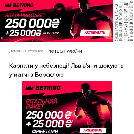
Домашня сторінка
ФУТБОЛ УКРАЇНИ
Карпати у небезпеці! Львів’яни шокують
у матчі з Ворсклою