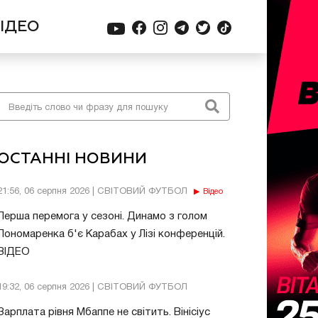
ІДЕО
ОСТАННІ НОВИНИ
21:56, 06 серпня 2026 | СВІТОВИЙ ФУТБОЛ
Відео
Перша перемога у сезоні. Динамо з голом
Пономаренка б'є Карабах у Лізі конференцій.
ВІДЕО
19:32, 06 серпня 2026 | СВІТОВИЙ ФУТБОЛ
Зарплата рівня Мбаппе не світить. Вінісіус