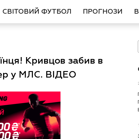
СВІТОВИЙ ФУТБОЛ
ПРОГНОЗИ
В
їнця! Кривцов забив в
тер у МЛС. ВІДЕО