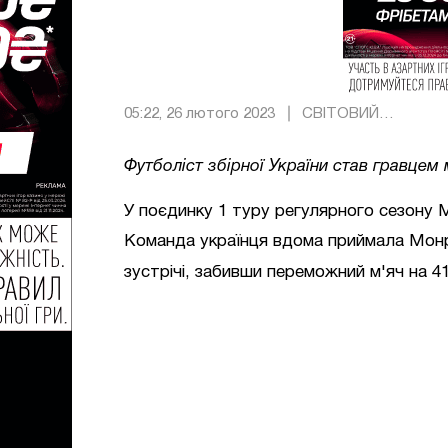
05:22, 26 лютого 2023
СВІТОВИЙ
ФУТБОЛ
Футболіст збірної України став гравцем
У поєдинку 1 туру регулярного сезону
Команда українця вдома приймала Мон
зустрічі, забивши переможний м'яч на 4