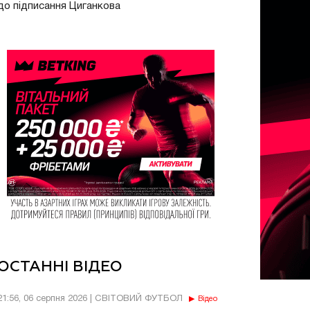
до підписання Циганкова
ОСТАННІ ВІДЕО
21:56, 06 серпня 2026 | СВІТОВИЙ ФУТБОЛ
Відео