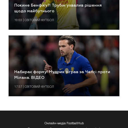
Покине Бенфіку?! Трубін ухвалив рішення
щодо майбутнього
19:03 | СВІТОВИЙ ФУТБОЛ
Набирає форму! Мудрик зіграв за Челсі проти
Мілана. ВІДЕО
17:57 | СВІТОВИЙ ФУТБОЛ
Онлайн-медіа FootballHub