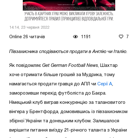
14:14, 23 червня 2022
Online 26 читачів
1191
7
Півзахисника сподіваються продати в Англію чи Італію
.
Як повідомляє
Get German Football News
, Шахтар
хоче отримати більше грошей за Мудрика, тому
намагається продати гравця до АПЛ чи
Серії А
,
заморозивши перехід футболіста до Баєра.
Німецький клуб виграв конкуренцію за талановитого
вінгера у Брентфорда, домовившись із півзахисником
збірної України та донецьким клубом. Залишалося
вирішити питання виїзду 21-річного таланта з України