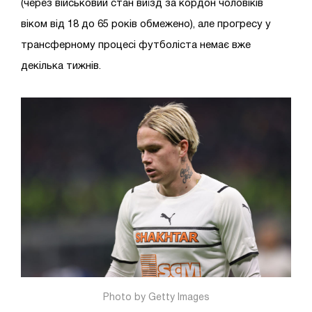
(через військовий стан виїзд за кордон чоловіків
віком від 18 до 65 років обмежено), але прогресу у
трансферному процесі футболіста немає вже
декілька тижнів.
Photo by Getty Images