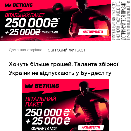
Домашня сторінка
СВІТОВИЙ ФУТБОЛ
Хочуть більше грошей. Таланта збірної
України не відпускають у Бундеслігу