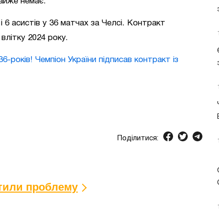
майже немає.
 6 асистів у 36 матчах за Челсі. Контракт
влітку 2024 року.
6-років! Чемпіон України підписав контракт із
Поділитися:
ітили проблему