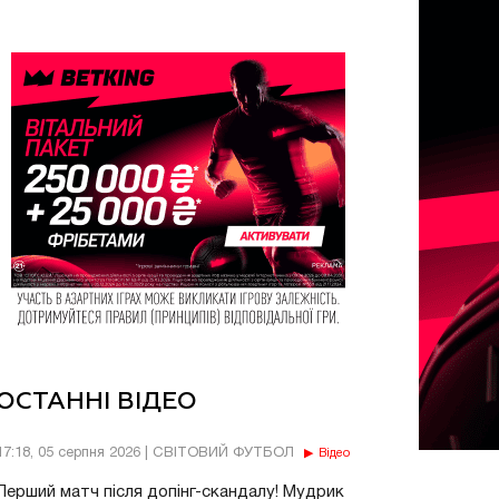
ОСТАННІ ВІДЕО
17:18, 05 серпня 2026 | СВІТОВИЙ ФУТБОЛ
Відео
Перший матч після допінг-скандалу! Мудрик