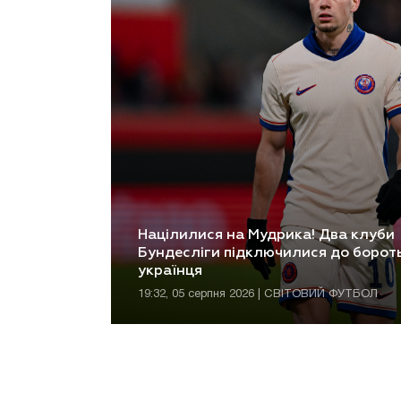
Націлилися на Мудрика! Два клуби
Бундесліги підключилися до борот
українця
19:32, 05 серпня 2026 | СВІТОВИЙ ФУТБОЛ