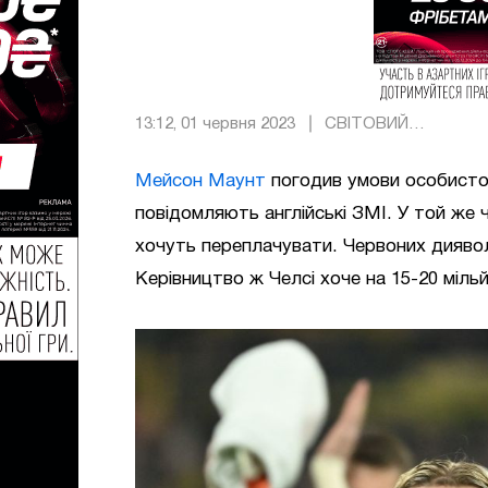
13:12, 01 червня 2023
СВІТОВИЙ
ФУТБОЛ
Мейсон Маунт
погодив умови особисто
повідомляють англійські ЗМІ. У той же 
хочуть переплачувати. Червоних дияволі
Керівництво ж Челсі хоче на 15-20 міль