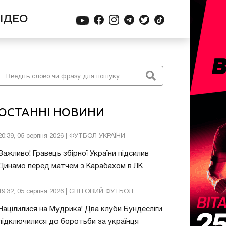
ІДЕО
ОСТАННІ НОВИНИ
20:39, 05 серпня 2026 | ФУТБОЛ УКРАЇНИ
Важливо! Гравець збірної України підсилив
Динамо перед матчем з Карабахом в ЛК
19:32, 05 серпня 2026 | СВІТОВИЙ ФУТБОЛ
Націлилися на Мудрика! Два клуби Бундесліги
підключилися до боротьби за українця