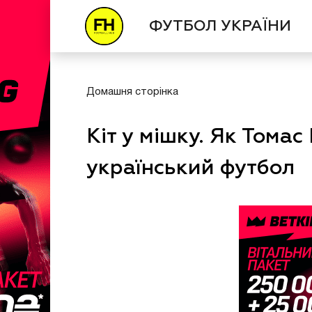
ФУТБОЛ УКРАЇНИ
Домашня сторінка
Кіт у мішку. Як Тома
український футбол