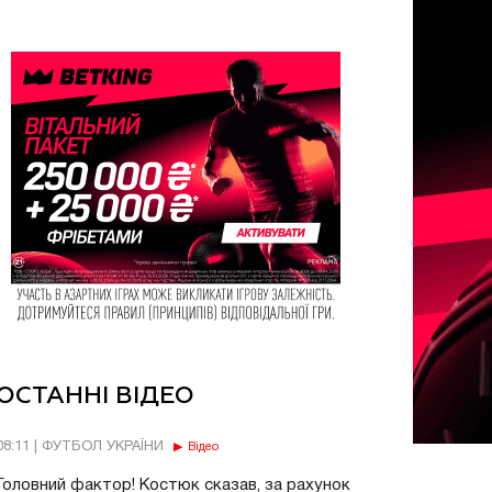
ОСТАННІ ВІДЕО
08:11 | ФУТБОЛ УКРАЇНИ
Відео
Головний фактор! Костюк сказав, за рахунок