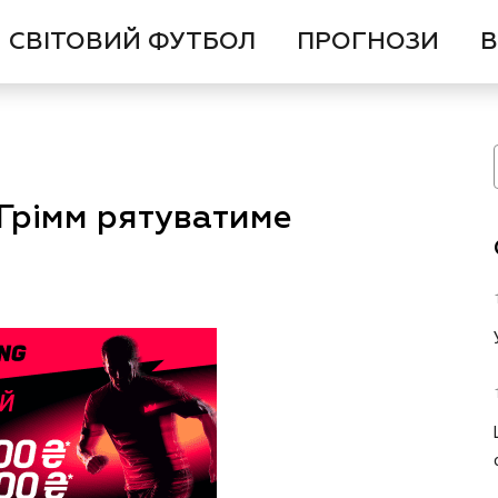
СВІТОВИЙ ФУТБОЛ
ПРОГНОЗИ
В
с Грімм рятуватиме