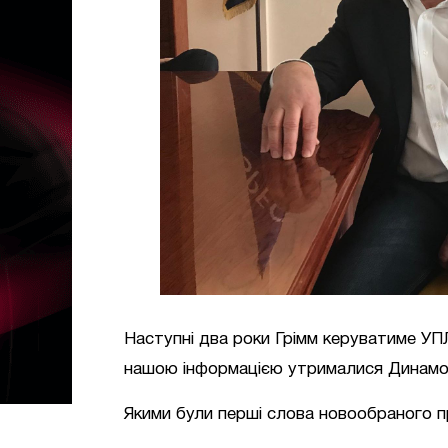
Наступні два роки Грімм керуватиме УПЛ
нашою інформацією утрималися Динамо
Якими були перші слова новообраного 