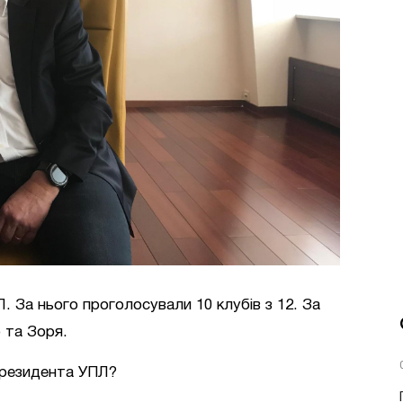
. За нього проголосували 10 клубів з 12. За
 та Зоря.
президента УПЛ?