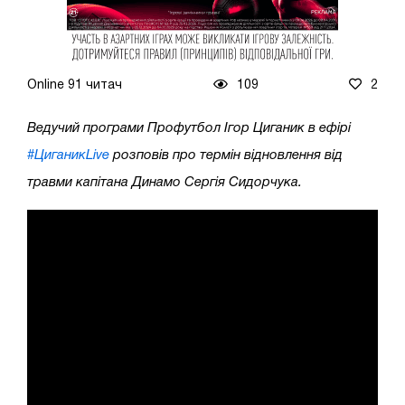
Online 91 читач
109
2
Ведучий програми Профутбол Ігор Циганик в ефірі
#ЦиганикLive
розповів про термін відновлення від
травми капітана Динамо Сергія Сидорчука.