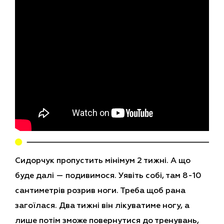
Сидорчук пропустить мінімум 2 тижні. А що
буде далі — подивимося.
Уявіть собі, там 8-10
сантиметрів розрив ноги. Треба щоб рана
загоїлася. Два тижні він лікуватиме ногу, а
лише потім зможе повернутися до тренувань,