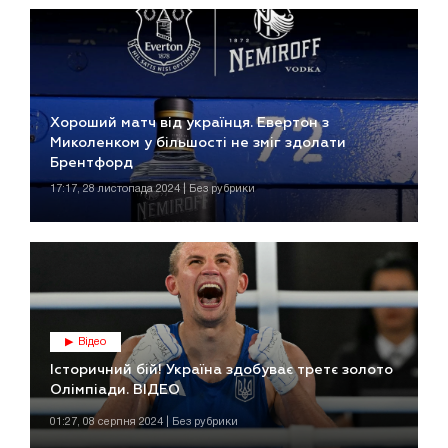
Хороший матч від українця. Евертон з
Миколенком у більшості не зміг здолати
Брентфорд
17:17, 28 листопада 2024 | Без рубрики
Відео
Історичний бій! Україна здобуває третє золото
Олімпіади. ВІДЕО
01:27, 08 серпня 2024 | Без рубрики