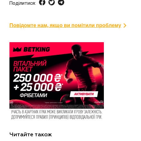
Поділитися:
Повідомте нам, якщо ви помітили проблему
Читайте також