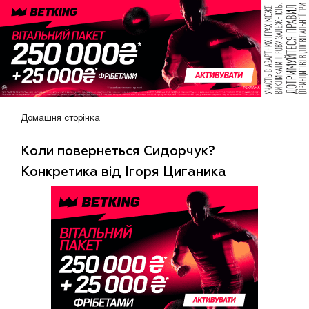
Домашня сторінка
Коли повернеться Сидорчук?
Конкретика від Ігоря Циганика