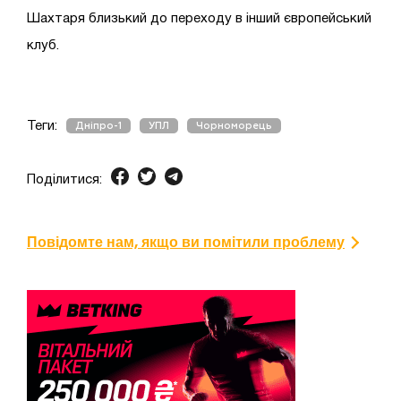
Шахтаря близький до переходу в інший європейський
клуб.
Теги:
Дніпро-1
УПЛ
Чорноморець
Поділитися:
Повідомте нам, якщо ви помітили проблему