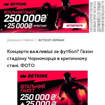
Домашня сторінка
ФУТБОЛ УКРАЇНИ
Концерти важливіші за футбол? Газон
стадіону Чорноморця в критичному
стані. ФОТО