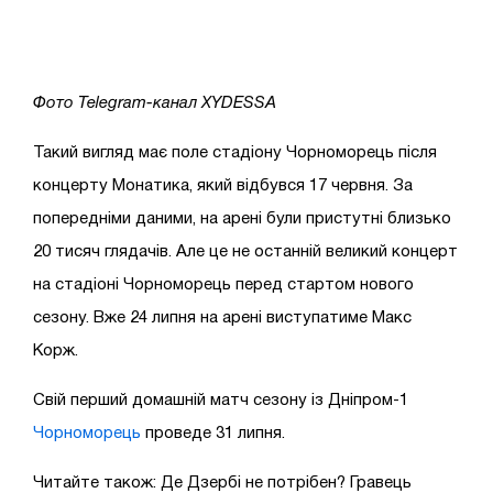
Фото Telegram-канал XYDESSA
Такий вигляд має поле стадіону Чорноморець після
концерту Монатика, який відбувся 17 червня. За
попередніми даними, на арені були пристутні близько
20 тисяч глядачів. Але це не останній великий концерт
на стадіоні Чорноморець перед стартом нового
сезону. Вже 24 липня на арені виступатиме Макс
Корж.
Свій перший домашній матч сезону із Дніпром-1
Чорноморець
проведе 31 липня.
Читайте також:
Де Дзербі не потрібен? Гравець