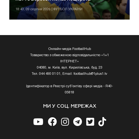
18:43, 09 серпня 2026 | ФУТБОЛ УКРАЇНИ
Онлайн-медіа FootballHub
Товариство з обмеженою відповідальністю «1+1
ІНТЕРНЕТ»
04080, м. Київ, вул. Кирилівська, буд. 23
Тел. 044 490 01 01, Email:
footballhub@1plus1.tv
Ідентифікатор в Реєстрі суб’єктіву сфері медіа - R40-
05818
МИ У СОЦ. МЕРЕЖАХ