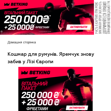
Домашня сторінка
Кошмар для румунів. Яремчук знову
забив у Лізі Європи