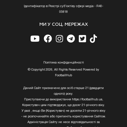
Ідентифікатор в Реєстрі суб’єктіву сфері медіа - R40-
05818
МИ У СОЦ. МЕРЕЖАХ
Полiтика конфiденцiйностi
© Copyright 2026, All Rights Reserved Powered by
FootballHub
Даний Сайт призначено для осіб старше 21 (двадцяти
одного) року.
Приступаючи до використання https://footballhub.ua,
Користувач цим підтверджує, що досяг 21-річного віку.
У разі , якщо Ви (Користувач) не досягли 21-річного віку
- не розпочинайте або припиніть користування Сайтом.
Адміністрація Сайту не несе відповідальності за