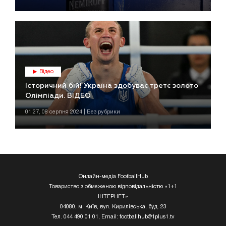
Відео
Історичний бій! Україна здобуває третє золото
Олімпіади. ВІДЕО
01:27, 08 серпня 2024 | Без рубрики
Онлайн-медіа FootballHub
Товариство з обмеженою відповідальністю «1+1
ІНТЕРНЕТ»
04080, м. Київ, вул. Кирилівська, буд. 23
Тел. 044 490 01 01, Email:
footballhub@1plus1.tv