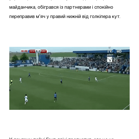
майданчика, обігрався із партнерами і спокійно
переправив м’яч у правий нижній від голкіпера кут.