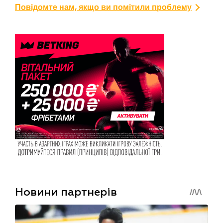
Повідомте нам, якщо ви помітили проблему