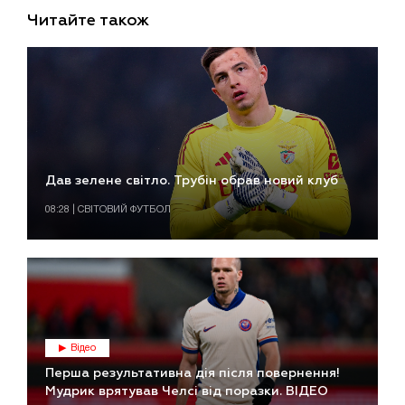
Читайте також
Дав зелене світло. Трубін обрав новий клуб
08:28 | СВІТОВИЙ ФУТБОЛ
Відео
Перша результативна дія після повернення!
Мудрик врятував Челсі від поразки. ВІДЕО