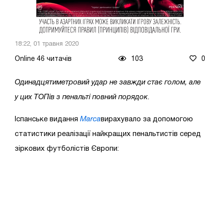
18:22, 01 травня 2020
Online 46 читачів
103
0
Одинадцятиметровий удар не завжди стає голом, але
у цих ТОПів з пенальті повний порядок
.
Іспанське видання
Marca
вирахувало за допомогою
статистики реалізації найкращих пенальтистів серед
зіркових футболістів Європи: