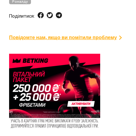
Роналду
Поділитися:
Повідомте нам, якщо ви помітили проблему