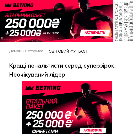
Домашня сторінка
СВІТОВИЙ ФУТБОЛ
Кращі пенальтисти серед суперзірок.
Неочікуваний лідер