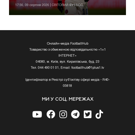
17:56, 09 серпня 2026 | СВІТОВИЙ ФУТБОЛ
Онлайн-медіа FootballHub
Товариство з обмеженою відповідальністю «1+1
ІНТЕРНЕТ»
04080, м. Київ, вул. Кирилівська, буд. 23
Тел. 044 490 01 01, Email:
footballhub@1plus1.tv
Ідентифікатор в Реєстрі суб’єктіву сфері медіа - R40-
05818
МИ У СОЦ. МЕРЕЖАХ