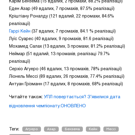
Карім Бензема (15 вдалих, 2 промахи, 88.2% реалізації)
Еден Азар (49 вдалих, 7 промахів, 87.5% реалізації)
Кріштіану Роналду (121 вдалий, 22 промахи, 84.6%
реалізації)
Гаррі Кейн
(37 вдалих, 7 промахів, 84.1 % реалізації)
Луїс Суарес (40 вдалих, 9 промахів, 81.6 реалізації)
Мохамед Салах (13 вдалих, 3 промахи, 81.2% реалізації)
Неймар (51 вдалий, 13 промахів, реалізаці 79.7%
реалізації)
Серхіо Агуеро (46 вдалих, 13 промахів, 78% реалізації)
Ліонель Мессі (89 вдалих, 26 промахів, 77.4% реалізації)
Антуан Грізманн (17 вдалих, 8 промахів, 68% реалізації)
Читайте також:
УПЛ повертається? З’явилися дата
відновлення чемпіонату.ОНОВЛЕНО
Теги:
Агуеро
Азар
Бензема
Кейн
Мессі