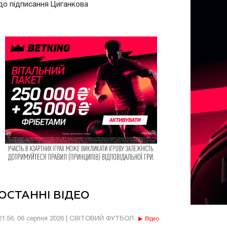
до підписання Циганкова
ОСТАННІ ВІДЕО
21:56, 06 серпня 2026 | СВІТОВИЙ ФУТБОЛ
Відео