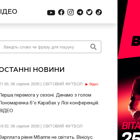
ІДЕО
ОСТАННІ НОВИНИ
21:56, 06 серпня 2026 | СВІТОВИЙ ФУТБОЛ
Відео
Перша перемога у сезоні. Динамо з голом
Пономаренка б'є Карабах у Лізі конференцій.
ВІДЕО
19:32, 06 серпня 2026 | СВІТОВИЙ ФУТБОЛ
Зарплата рівня Мбаппе не світить. Вінісіус