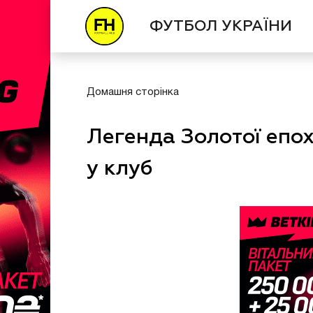
ФУТБОЛ УКРАЇНИ
Домашня сторінка
Легенда Золотої епо
у клуб