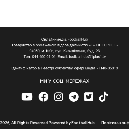
Онлайн-медіа FootballHub
Товариство з обмеженою відповідальністю «1+1 ІНТЕРНЕТ»
04080, м. Київ, вул. Кирилівська, буд. 23
Тел. 044 490 01 01, Email:
footballhub@1plus1.tv
Ідентифікатор в Реєстрі суб’єктіву сфері медіа - R40-05818
МИ У СОЦ. МЕРЕЖАХ
 2026, All Rights Reserved Powered by FootballHub
Полiтика конф