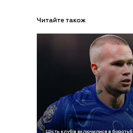
Читайте також
Шість клубів включилися в боротьб