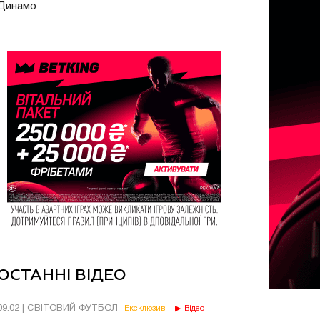
Динамо
ОСТАННІ ВІДЕО
09:02 | СВІТОВИЙ ФУТБОЛ
Ексклюзив
Відео