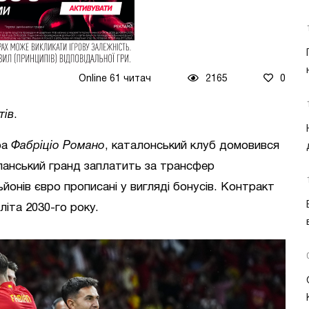
Online 61 читач
2165
0
тів
.
ра
Фабріціо Романо
, каталонський клуб домовився
спанський гранд заплатить за трансфер
льйонів євро прописані у вигляді бонусів. Контракт
іта 2030-го року.