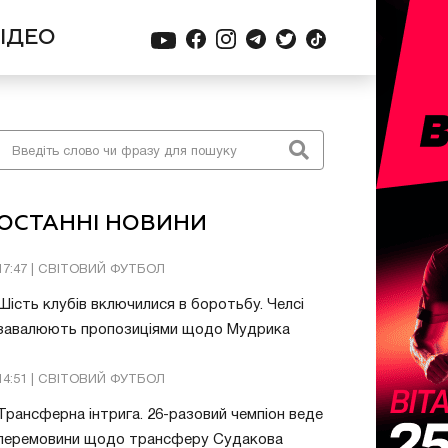
ІДЕО
ОСТАННІ НОВИНИ
17:47 | СВІТОВИЙ ФУТБОЛ
Шість клубів включилися в боротьбу. Челсі
завалюють пропозиціями щодо Мудрика
14:51 | СВІТОВИЙ ФУТБОЛ
Трансферна інтрига. 26-разовий чемпіон веде
перемовини щодо трансферу Судакова