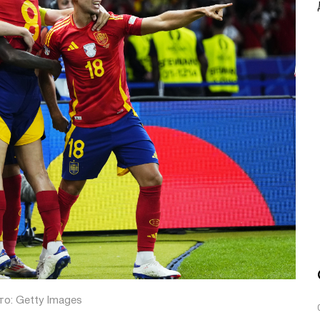
о: Getty Images