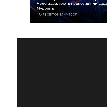
Челсі завалюють пропозиціями щод
Мудрика
17:47 | СВІТОВИЙ ФУТБОЛ