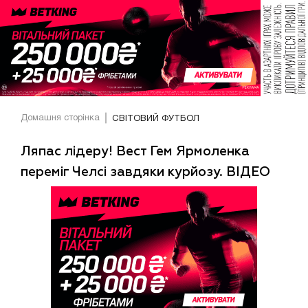
Домашня сторінка
СВІТОВИЙ ФУТБОЛ
Ляпас лідеру! Вест Гем Ярмоленка
переміг Челсі завдяки курйозу. ВІДЕО