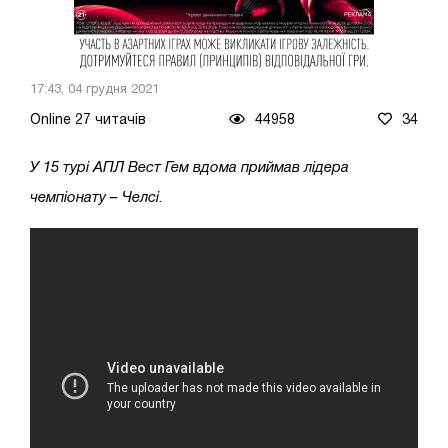
17:43, 04 грудня 2021
Online 27 читачів
44958
34
У 15 турі АПЛ Вест Гем вдома приймав лідера
чемпіонату – Челсі
.