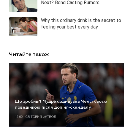
Читайте також
Що зробив?! Мудрик здивував Челсі своєю
поведінкою після допінг-скандалу
15:02 | СВІТОВИЙ ФУТБОЛ