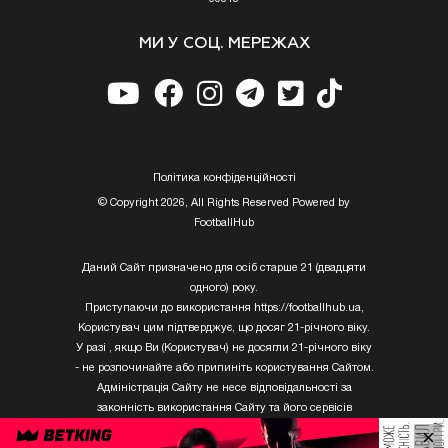
МИ У СОЦ. МЕРЕЖАХ
Полiтика конфiденцiйностi
© Copyright 2026, All Rights Reserved Powered by
FootballHub
Даний Сайт призначено для осіб старше 21 (двадцяти
одного) року.
Приступаючи до використання https://footballhub.ua,
Користувач цим підтверджує, що досяг 21-річного віку.
У разі , якщо Ви (Користувач) не досягли 21-річного віку
- не розпочинайте або припиніть користування Сайтом.
Адміністрація Сайту не несе відповідальності за
законність використання Сайту та його сервісів
Користувачем, який не досяг 21-річного віку.
×