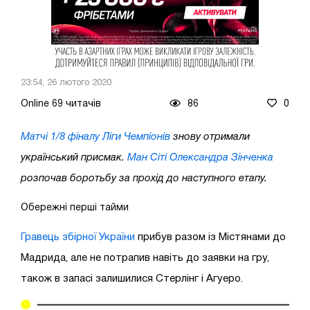
23:54, 26 лютого 2020
Online 69 читачів
86
0
Матчі 1/8 фіналу Ліги Чемпіонів
знову отримали
український присмак.
Ман Сіті
Олександра Зінченка
розпочав боротьбу за прохід до наступного етапу.
Обережні перші тайми
Гравець збірної України
прибув разом із Містянами до
Мадрида, але не потрапив навіть до заявки на гру,
також в запасі залишилися Стерлінг і Агуеро.