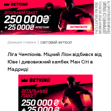
Домашня сторінка
СВІТОВИЙ ФУТБОЛ
Ліга Чемпіонів. Міцний Ліон відбився від
Юве і дивовижний камбек Ман Сіті в
Мадриді