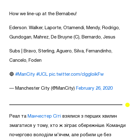
How we line-up at the Bernabeu!
Ederson. Walker, Laporte, Otamendi, Mendy, Rodrigo,
Gundogan, Mahrez, De Bruyne (C), Bernardo, Jesus
Subs | Bravo, Sterling, Aguero, Silva, Fernandinho,
Cancelo, Foden
🔵
#ManCity
#UCL
pic.twitter.com/cIggIoikFw
— Manchester City (@ManCity)
February 26, 2020
Реал та
Манчестер Сіті
взялися з перших хвилин
змагатися у тому, хто ж зіграє обережніше. Команди
почергово володіли м’ячем, але робили це без