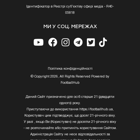
Ідентифікатор в Реєстрі суб’єктіву сфері медіа - R40-
05818
МИ У СОЦ. МЕРЕЖАХ
Полiтика конфiденцiйностi
© Copyright 2026, All Rights Reserved Powered by
FootballHub
Даний Сайт призначено для осіб старше 21 (двадцяти
одного) року.
Приступаючи до використання https://footballhub.ua,
Користувач цим підтверджує, що досяг 21-річного віку.
У разі , якщо Ви (Користувач) не досягли 21-річного віку
- не розпочинайте або припиніть користування Сайтом.
Адміністрація Сайту не несе відповідальності за