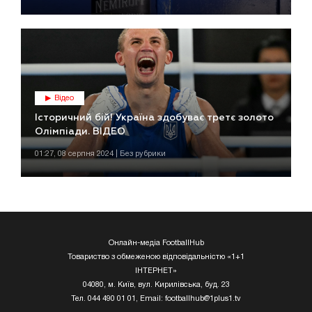
Відео
Історичний бій! Україна здобуває третє золото
Олімпіади. ВІДЕО
01:27, 08 серпня 2024 | Без рубрики
Онлайн-медіа FootballHub
Товариство з обмеженою відповідальністю «1+1
ІНТЕРНЕТ»
04080, м. Київ, вул. Кирилівська, буд. 23
Тел. 044 490 01 01, Email:
footballhub@1plus1.tv