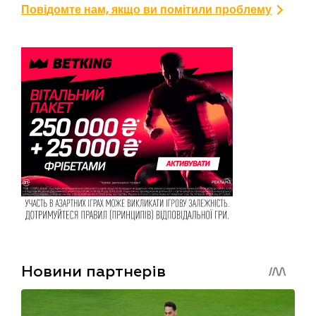
Повідомте нам, якщо ви помітили проблему