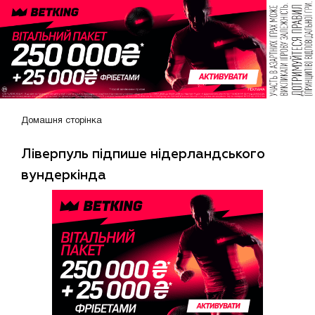
Домашня сторінка
Ліверпуль підпише нідерландського
вундеркінда