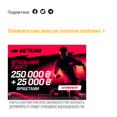
Поділитися:
Повідомте нам, якщо ви помітили проблему