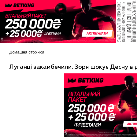
Домашня сторінка
Луганці закамбечили. Зоря шокує Десну в 