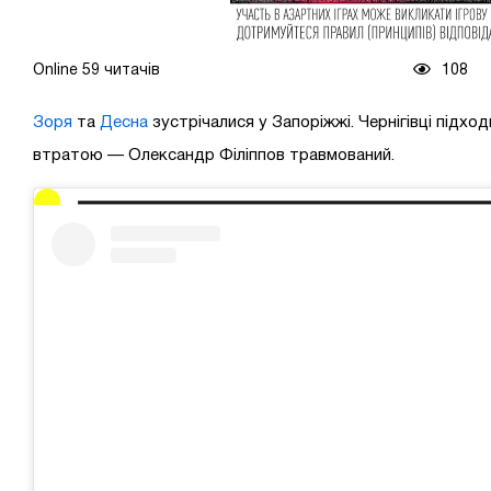
Online 59 читачів
108
Зоря
та
Десна
зустрічалися у Запоріжжі. Чернігівці підхо
втратою — Олександр Філіппов травмований.