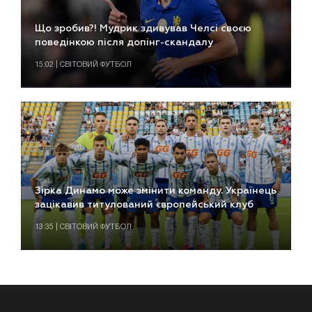
Що зробив?! Мудрик здивував Челсі своєю
поведінкою після допінг-скандалу
15:02 | СВІТОВИЙ ФУТБОЛ
Зірка Динамо може змінити команду. Українець
зацікавив титулований європейський клуб
13:35 | СВІТОВИЙ ФУТБОЛ