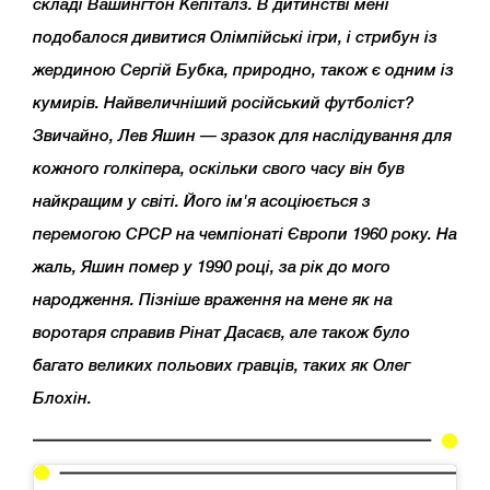
складі Вашингтон Кепіталз. В дитинстві мені
подобалося дивитися Олімпійські ігри, і стрибун із
жердиною Сергій Бубка, природно, також є одним із
кумирів. Найвеличніший російський футболіст?
Звичайно, Лев Яшин — зразок для наслідування для
кожного голкіпера, оскільки свого часу він був
найкращим у світі. Його ім'я асоціюється з
перемогою СРСР на чемпіонаті Європи 1960 року. На
жаль, Яшин помер у 1990 році, за рік до мого
народження. Пізніше враження на мене як на
воротаря справив Рінат Дасаєв, але також було
багато великих польових гравців, таких як Олег
Блохін.