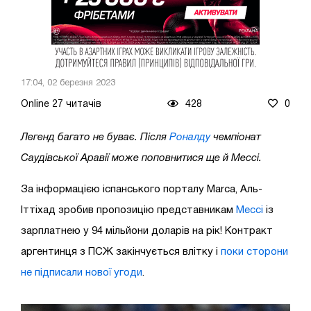
17:04, 02 березня 2023
Online 27 читачів
428
0
Легенд багато не буває. Після
Роналду
чемпіонат
Саудівської Аравії може поповнитися ще й Мессі.
За інформацією іспанського порталу Marca, Аль-
Іттіхад зробив пропозицію представникам
Мессі
із
зарплатнею у 94 мільйони доларів на рік! Контракт
аргентинця з ПСЖ закінчується влітку і
поки сторони
не підписали нової угоди
.