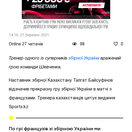
14:16, 27 березня 2021
Online 27 читачів
98
0
Тренер одного із суперників
збірної України
вражений
грою команди Шевченка.
Наставник збірної Казахстану Талгат Байсуфінов
відзначив прекрасну гру збірної України в матчі з
французами. Тренера казахстанців цитує видання
Sports.kz:
По грі французів зі збірною України ми