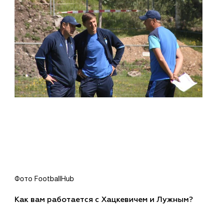
Фото FootballHub
Как вам работается с Хацкевичем и Лужным?