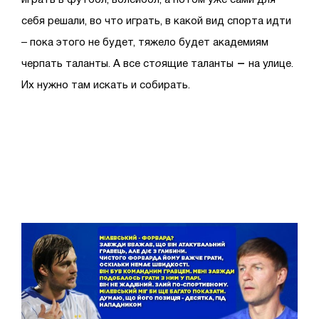
себя решали, во что играть, в какой вид спорта идти
– пока этого не будет, тяжело будет академиям
–
черпать таланты. А все ст
о
ящие таланты
на улице.
Их нужно там искать и собирать.