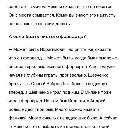
работает с мячом! Нельзя сказать, что он несётся.
Он с места срывается. Команды знают его наизусть,
но не знают, что с ним делать.
А если брать чистого форварда?
–
Может быть Ибрагимович, но опять же, сказать,
что он форвард… Может быть, когда был помоложе,
он играл ярко выраженного форварда. А потом уже
начал из глубины играть, произвольно. Шевченко
брать: так Сергей Ребров был больше выдвинут
вперед, а Шевченко играл под ним. В Милане тоже
играл форварда. Но там был Индзаги, а Андрей
больше десяткой был. Много можно назвать
фамилий. Много сильных нападающих было. А сейчас
тяжело кого-то выбрать из форвардов, который