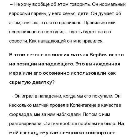
–
Не хочу вообще об этом говорить. Он нормальный
.
взрослый парень, у него семья, дети
Он думает об
этом, считаю, что это правильно. Правильно или
неправильно он поступил – пусть будет на его
совести. Как нападающий он мне нравился.
В этом сезоне во многих матчах Вербич играл
на позиции нападающего. Это вынужденная
мера или его осознанно использовали как
скрытую девятку?
–
Он играл в нападении, когда мы его покупали. Он
несколько матчей провел в Копенгагене в качестве
форварда, мы за ним наблюдали. Потом с ним
. На
разговаривали. С этим вообще проблем не было
мой взгляд, ему там немножко комфортнее