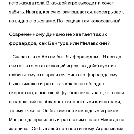
него жажда гола. В каждой игре выходит и хочет
забить. Иногда, конечно, заигрывается, переигрывает,
но видно его желание. Потенциал там колоссальный.
Современному Динамо не хватает таких
форвардов, как Бангура или Милевский?
…
– Сказать, что Артем был бы форвардом
Я всегда
считал, что он атакующий игрок, но действует из
глубины, ему это нравится. Чистого форварда ему
было тяжелее играть, так как он не обладал
скоростью, а нынешней футбол показывает, что если
нападающий не обладает скоростными качествами,
то ему тяжело. Он был именно командным игроком.
Мне всегда нравилось играть с ним в паре. Никогда не
жадничал. Он был злой по-спортивному. Агрессивный