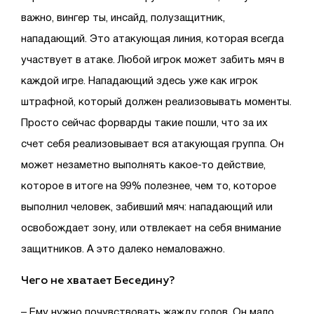
важно, вингер ты, инсайд, полузащитник,
нападающий. Это атакующая линия, которая всегда
участвует в атаке. Любой игрок может забить мяч в
каждой игре. Нападающий здесь уже как игрок
штрафной, который должен реализовывать моменты.
Просто сейчас форварды такие пошли, что за их
счет себя реализовывает вся атакующая группа. Он
может незаметно выполнять какое-то действие,
которое в итоге на 99% полезнее, чем то, которое
выполнил человек, забивший мяч: нападающий или
освобождает зону, или отвлекает на себя внимание
защитников. А это далеко немаловажно.
Чего не хватает Беседину?
– Ему нужно почувствовать жажду голов. Он мало