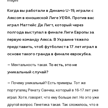
Images
Когда вы работали в Динамо U-19, играли с
Аяксом в юношеской Лиге УЕФА. Против вас
играл Маттейс Де Лигт, который через
полгода выступал в финале Лиги Европы за
первую команду Аякса. В Украине тяжело
представить, чтоб футболист в 17 лет играл в
основе такого гранда в финале еврокубка.
–
То есть, это не
Ментальность такая.
уникальный случай?
–
Почему уникальный? Есть примеры. Тот же
португалец Ренату Санчеш, который в 16-17 лет уже
играл. Хотя, говорят, что ему больше лет. Но это уже
другой вопрос. Генетика такая. Так сложилось, что в