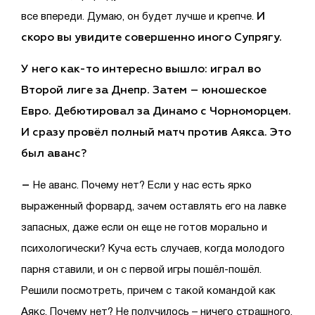
И
все впереди. Думаю, он будет лучше и крепче.
скоро вы увидите совершенно иного Супрягу.
У него как-то интересно вышло: играл во
Второй лиге за Днепр. Затем – юношеское
Евро. Дебютировал за Динамо с Чорноморцем.
И сразу провёл полный матч против Аякса. Это
был аванс?
–
Не аванс. Почему нет? Если у нас есть ярко
выраженный форвард, зачем оставлять его на лавке
запасных, даже если он еще не готов морально и
психологически? Куча есть случаев, когда молодого
парня ставили, и он с первой игры пошёл-пошёл.
Решили посмотреть, причем с такой командой как
Аякс. Почему нет? Не получилось – ничего страшного.