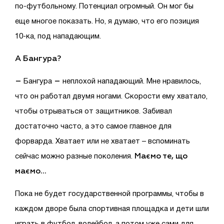
по-футбольному. Потенциал огромный. Он мог бы
еще многое показать. Но, я думаю, что его позиция
10-ка, под нападающим.
А Бангура?
–
–
Бангура
неплохой нападающий. Мне нравилось,
что он работал двумя ногами. Скорости ему хватало,
чтобы отрываться от защитников. Забивал
достаточно часто, а это самое главное для
форварда. Хватает или не хватает – вспоминать
Маємо те, що
сейчас можно разные поколения.
маємо…
Пока не будет государственной программы, чтобы в
каждом дворе была спортивная площадка и дети шли
играть в футбол, волейбол, а потом уже сами для