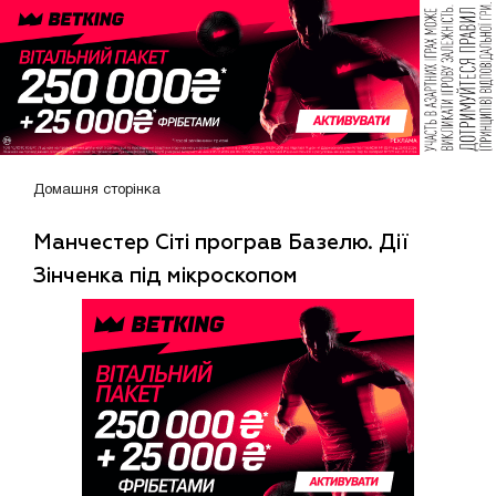
Домашня сторінка
Манчестер Сіті програв Базелю. Дії
Зінченка під мікроскопом