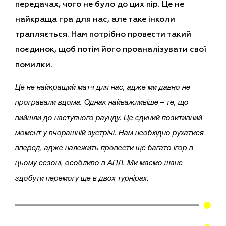
передачах, чого не було до цих пір. Це не
найкраща гра для нас, але таке інколи
трапляється. Нам потрібно провести такий
поєдинок, щоб потім його проаналізувати свої
помилки.
Це не найкращий матч для нас, адже ми давно не
програвали вдома. Однак найважливіше – те, що
вийшли до наступного раунду. Це єдиний позитивний
момент у вчорашній зустрічі. Нам необхідно рухатися
вперед, адже належить провести ще багато ігор в
цьому сезоні, особливо в АПЛ. Ми маємо шанс
здобути перемогу ще в двох турнірах.