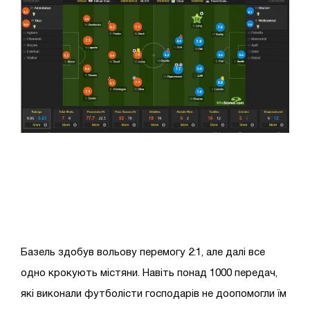
Базель здобув вольову перемогу 2:1, але далі все
одно крокують містяни. Навіть понад 1000 передач,
які виконали футболісти господарів не доопомогли їм