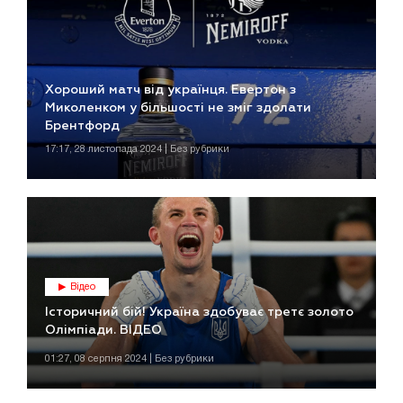
Хороший матч від українця. Евертон з
Миколенком у більшості не зміг здолати
Брентфорд
17:17, 28 листопада 2024 | Без рубрики
Відео
Історичний бій! Україна здобуває третє золото
Олімпіади. ВІДЕО
01:27, 08 серпня 2024 | Без рубрики