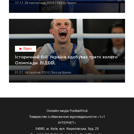
17:17, 28 листопада 2024 | Без рубрики
Відео
Історичний бій! Україна здобуває третє золото
Олімпіади. ВІДЕО
01:27, 08 серпня 2024 | Без рубрики
Онлайн-медіа FootballHub
Товариство з обмеженою відповідальністю «1+1
ІНТЕРНЕТ»
04080, м. Київ, вул. Кирилівська, буд. 23