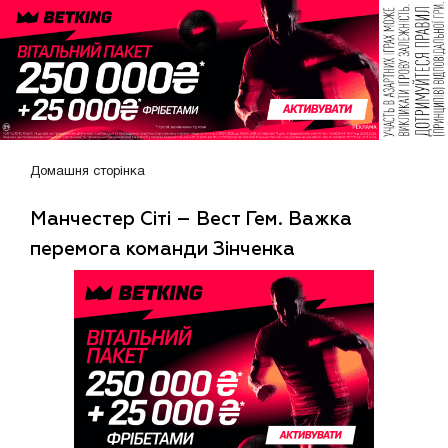
Домашня сторінка
Манчестер Сіті – Вест Гем. Важка
перемога команди Зінченка