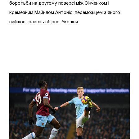
боротьби на другому поверсі між Зінченком і
кремезним Майклом Антоніо, переможцем з якого
вийшов гравець збірної України.