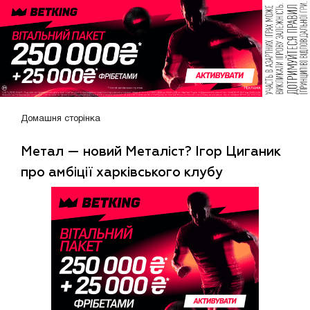
Домашня сторінка
Метал — новий Металіст? Ігор Циганик
про амбіції харківського клубу