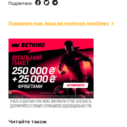
Поділитися:
Повідомте нам, якщо ви помітили проблему
Читайте також