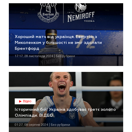
Хороший матч від українця. Евертон з
Миколенком у більшості не зміг здолати
Брентфорд
17:17, 28 листопада 2024 | Без рубрики
Відео
Історичний бій! Україна здобуває третє золото
Олімпіади. ВІДЕО
01:27, 08 серпня 2024 | Без рубрики