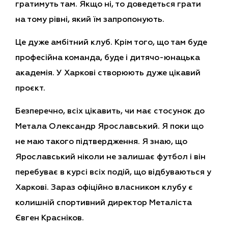
гратимуть там. Якщо ні, то доведеться грати
на тому рівні, який їм запропонують.
Це дуже амбітний клуб. Крім того, що там буде
професійна команда, буде і дитячо-юнацька
академія. У Харкові створюють дуже цікавий
проєкт.
Безперечно, всіх цікавить, чи має стосунок до
Метала Олександр Ярославський. Я поки що
не маю такого підтвердження. Я знаю, що
Ярославський ніколи не залишає футбол і він
перебуває в курсі всіх подій, що відбуваються у
Харкові. Зараз офіційно власником клубу є
колишній спортивний директор Металіста
Євген Красніков.