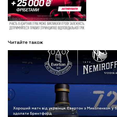
Читайте також
Хороший матч від українця. Евертон з Миколенком у б
здолати Брентфорд