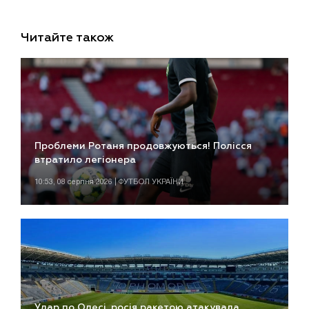
Читайте також
Проблеми Ротаня продовжуються! Полісся
втратило легіонера
10:53, 08 серпня 2026 | ФУТБОЛ УКРАЇНИ
Удар по Одесі. росія ракетою атакувала