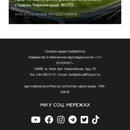
стадіон Чорноморця. ФОТО
16:04, 07 серпня 2026 | ФУТБОЛ УКРАЇНИ
Онлайн-медіа FootballHub
Товариство з обмеженою відповідальністю «1+1
ІНТЕРНЕТ»
04080, м. Київ, вул. Кирилівська, буд. 23
Тел. 044 490 01 01, Email:
footballhub@1plus1.tv
Ідентифікатор в Реєстрі суб’єктіву сфері медіа - R40-
05818
МИ У СОЦ. МЕРЕЖАХ