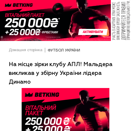
Домашня сторінка
ФУТБОЛ УКРАЇНИ
На місце зірки клубу АПЛ! Мальдера
викликав у збірну України лідера
Динамо