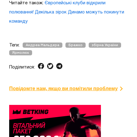
Читайте також:
Європейські клуби відкрили
полювання! Декілька зірок Динамо можуть покинути
команду
Теги:
Андреа Мальдера
Бражко
збірна України
Ярмолюк
Поділитися:
Повідомте нам, якщо ви помітили проблему