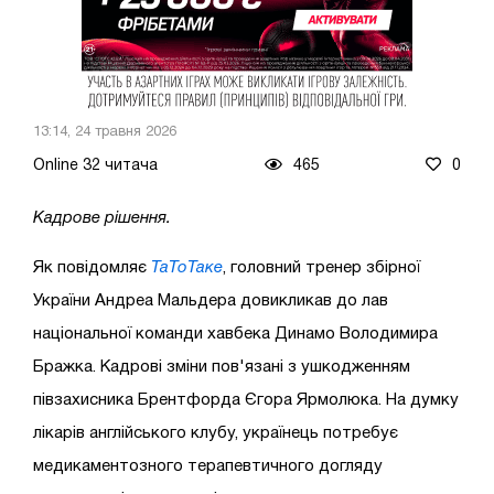
13:14, 24 травня 2026
Online 32 читача
465
0
Кадрове рішення.
Як повідомляє
ТаТоТаке
, головний тренер збірної
України Андреа Мальдера довикликав до лав
національної команди хавбека Динамо Володимира
Бражка. Кадрові зміни пов'язані з ушкодженням
півзахисника Брентфорда Єгора Ярмолюка. На думку
лікарів англійського клубу, українець потребує
медикаментозного терапевтичного догляду