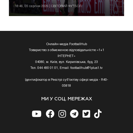
18:46, 05 серпня 2026 | СВІТОВИЙ ФУТБОЛ
Онлайн-медіа FootballHub
Товариство з обмеженою відповідальністю «1+1
ІНТЕРНЕТ»
04080, м. Київ, вул. Кирилівська, буд. 23
Тел. 044 490 01 01, Email:
footballhub@1plus1.tv
Ідентифікатор в Реєстрі суб’єктіву сфері медіа - R40-
05818
МИ У СОЦ. МЕРЕЖАХ