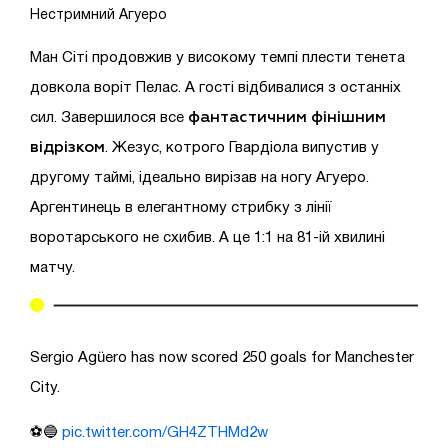
Нестримний Агуеро
Ман Сіті продовжив у високому темпі плести тенета
довкола воріт Пелас. А гості відбивалися з останніх
фантастичним фінішним
сил. Завершилося все
відрізком
. Жезус, котрого Гвардіола випустив у
другому таймі, ідеально вирізав на ногу Агуеро.
Аргентинець в елегантному стрибку з лінії
воротарського не схибив. А це 1:1 на 81-ій хвилині
матчу.
Sergio Agüero has now scored 250 goals for Manchester
City.
⚽🔵
pic.twitter.com/GH4ZTHMd2w