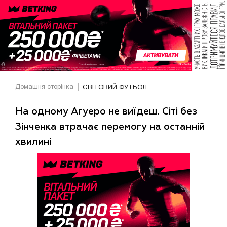
Домашня сторінка
СВІТОВИЙ ФУТБОЛ
На одному Агуеро не виїдеш. Сіті без
Зінченка втрачає перемогу на останній
хвилині