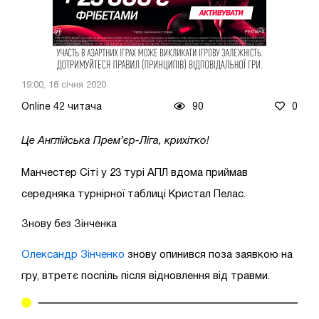
19:00, 18 січня 2020
Online 42 читача
90
0
Це Англійська Прем’єр-Ліга, крихітко!
Манчестер Сіті у 23 турі АПЛ вдома приймав
середняка турнірної таблиці Кристал Пелас.
Знову без Зінченка
Олександр Зінченко
знову опинився поза заявкою на
гру, втретє поспіль після відновлення від травми.