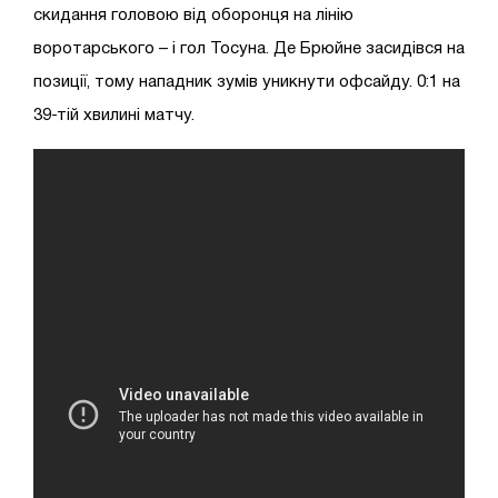
скидання головою від оборонця на лінію
воротарського – і гол Тосуна. Де Брюйне засидівся на
позиції, тому нападник зумів уникнути офсайду. 0:1 на
39-тій хвилині матчу.