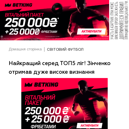
Домашня сторінка
СВІТОВИЙ ФУТБОЛ
Найкращий серед ТОП5 ліг! Зінченко
отримав дуже високе визнання