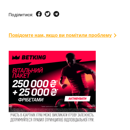
Поділитися:
Повідомте нам, якщо ви помітили проблему