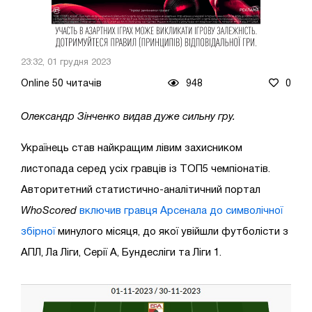
23:32, 01 грудня 2023
Online 50 читачів
948
0
Олександр Зінченко видав дуже сильну гру.
Українець став найкращим лівим захисником
листопада серед усіх гравців із ТОП5 чемпіонатів.
Авторитетний статистично-аналітичний портал
WhoScored
включив гравця Арсенала до символічної
збірної
минулого місяця, до якої увійшли футболісти з
АПЛ, Ла Ліги, Серії А, Бундесліги та Ліги 1.