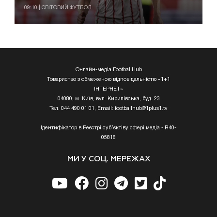
09:10 | СВІТОВИЙ ФУТБОЛ
Онлайн-медіа FootballHub
Товариство з обмеженою відповідальністю «1+1
ІНТЕРНЕТ»
04080, м. Київ, вул. Кирилівська, буд. 23
Тел. 044 490 01 01, Email:
footballhub@1plus1.tv
Ідентифікатор в Реєстрі суб’єктіву сфері медіа - R40-
05818
МИ У СОЦ. МЕРЕЖАХ