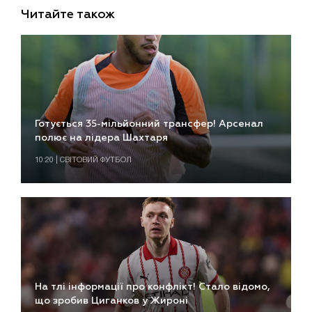
Читайте також
Готується 35-мільйонний трансфер! Арсенал
полює на лідера Шахтаря
10:20 | СВІТОВИЙ ФУТБОЛ
На тлі інформації про конфлікт! Стало відомо,
що зробив Циганков у Жироні