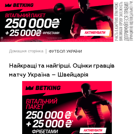
Домашня сторінка
ФУТБОЛ УКРАЇНИ
Найкращі та найгірші. Оцінки гравців
матчу Україна – Швейцарія