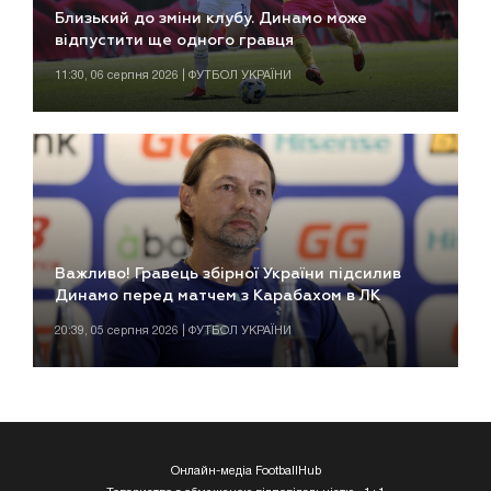
Близький до зміни клубу. Динамо може
відпустити ще одного гравця
11:30, 06 серпня 2026 | ФУТБОЛ УКРАЇНИ
Важливо! Гравець збірної України підсилив
Динамо перед матчем з Карабахом в ЛК
20:39, 05 серпня 2026 | ФУТБОЛ УКРАЇНИ
Онлайн-медіа FootballHub