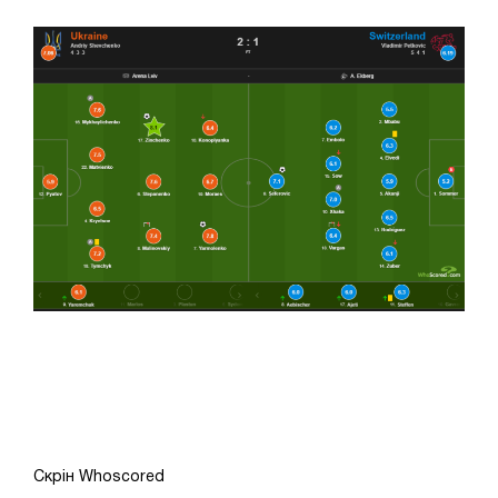
Скрін Whoscored