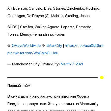
XI | Ederson, Cancelo, Dias, Stones, Zinchenko, Rodrigo,
Gundogan, De Bruyne (C), Mahrez, Sterling, Jesus
SUBS | Steffen, Walker, Aguero, Laporte, Bernardo,
Torres, Mendy, Fernandinho, Foden
⚽️
@HaysWorldwide
🔷
#ManCity
|
https://t.co/axa0klD5re
pic.twitter.com/WoCMpCLUdu
— Manchester City (@ManCity)
March 7, 2021
Перший тайм
Вже на другій хвилині зустрічі підопічні Хосепа
Гвардіоли пропустили. Жезус сфолив на Марсьялі у