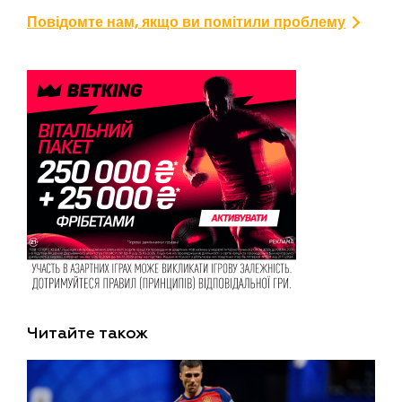
Повідомте нам, якщо ви помітили проблему
Читайте також