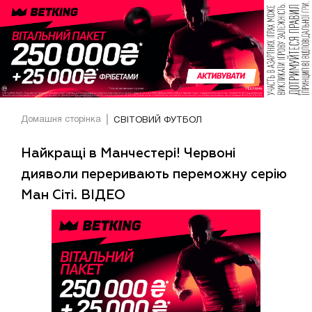
Домашня сторінка
СВІТОВИЙ ФУТБОЛ
Найкращі в Манчестері! Червоні
дияволи переривають переможну серію
Ман Сіті. ВІДЕО