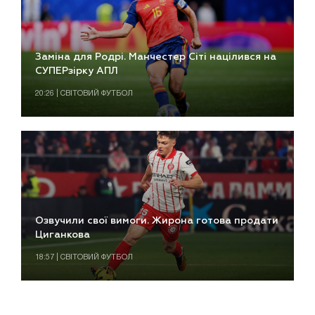
Заміна для Родрі. Манчестер Сіті націлився на
СУПЕРзірку АПЛ
20:26 | СВІТОВИЙ ФУТБОЛ
Озвучили свої вимоги. Жирона готова продати
Циганкова
18:57 | СВІТОВИЙ ФУТБОЛ