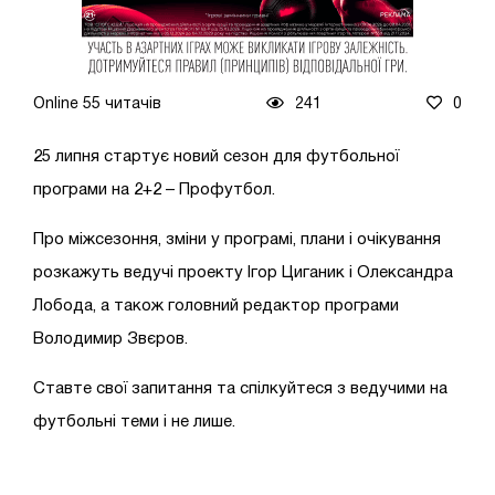
Online 55 читачів
241
0
25 липня стартує новий сезон для футбольної
програми на 2+2 – Профутбол.
Про міжсезоння, зміни у програмі, плани і очікування
розкажуть ведучі проекту Ігор Циганик і Олександра
Лобода, а також головний редактор програми
Володимир Звєров.
Ставте свої запитання та спілкуйтеся з ведучими на
футбольні теми і не лише.