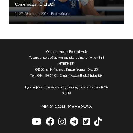
Олімпіади. ВІДЕО
01:27, 08 серпня 2024 | Без рубрики
Онлайн-медіа FootballHub
Товариство з обмеженою відповідальністю «1+1
ІНТЕРНЕТ»
04080, м. Київ, вул. Кирилівська, буд. 23
Тел. 044 490 01 01, Email:
footballhub@1plus1.tv
Ідентифікатор в Реєстрі суб’єктіву сфері медіа - R40-
05818
МИ У СОЦ. МЕРЕЖАХ