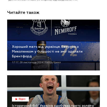
Читайте також
Хороший матч від українця. Евертон з
Миколенком у більшості не зміг здолати
Брентфорд
17:17, 28 листопада 2024 | Без рубрики
Відео
Історичний бій! Україна здобуває третє золото