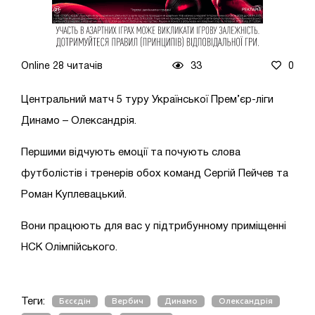
Online 28 читачів
33
0
Центральний матч 5 туру Української Прем’єр-ліги
Динамо – Олександрія.
Першими відчують емоції та почують слова
футболістів і тренерів обох команд Сергій Пейчев та
Роман Куплевацький.
Вони працюють для вас у підтрибунному приміщенні
НСК Олімпійського.
Теги:
Бєсєдін
Вербич
Динамо
Олександрія