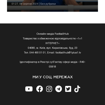
01:27, 08 серпня 2024 | Без рубрики
Онлайн-медіа FootballHub
Товариство з обмеженою відповідальністю «1+1
ІНТЕРНЕТ»
04080, м. Київ, вул. Кирилівська, буд. 23
Тел. 044 490 01 01, Email:
footballhub@1plus1.tv
Ідентифікатор в Реєстрі суб’єктіву сфері медіа - R40-
05818
МИ У СОЦ. МЕРЕЖАХ