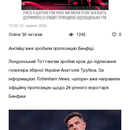
15:50, 01 червня 2026
Online 39 читачів
1245
0
Англійці вже зробили пропозицію Бенфіці.
Лондонський Тоттенгем зробив крок до підписання
голкіпера збірної України Анатолія Трубіна. За
інформацією
Tottenham
News
, «шпори» вже направили
офіційну пропозицію щодо 24-річного воротаря
Бенфіки.