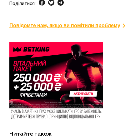
Поділитися:
Повідомте нам, якщо ви помітили проблему
Читайте також