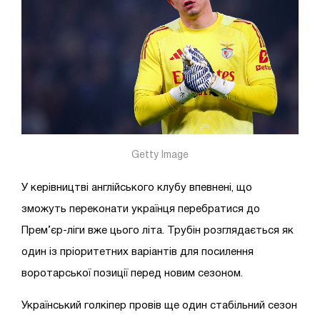
Getty Image
У керівництві англійського клубу впевнені, що
зможуть переконати українця перебратися до
Прем’єр-ліги вже цього літа. Трубін розглядається як
один із пріоритетних варіантів для посилення
воротарської позиції перед новим сезоном.
Український голкіпер провів ще один стабільний сезон