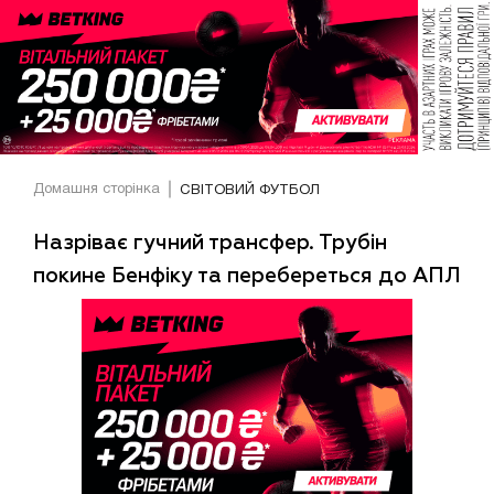
Домашня сторінка
СВІТОВИЙ ФУТБОЛ
Назріває гучний трансфер. Трубін
покине Бенфіку та перебереться до АПЛ