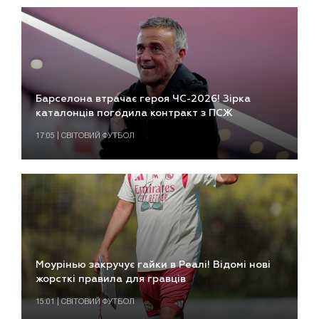
Барселона втрачає героя ЧС-2026! Зірка
каталонців погодила контракт з ПСЖ
17:05 | СВІТОВИЙ ФУТБОЛ
Моурінью закручує гайки в Реалі! Відомі нові
жорсткі правила для гравців
15:01 | СВІТОВИЙ ФУТБОЛ