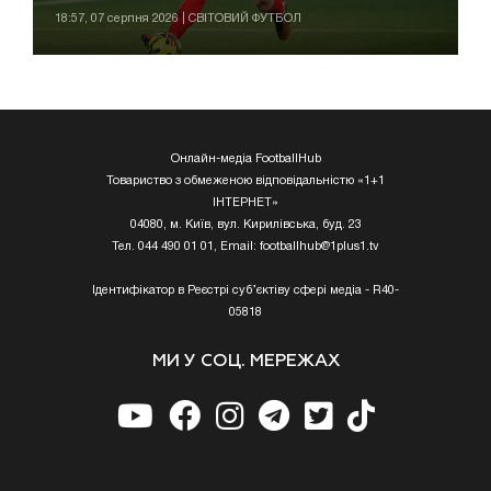
18:57, 07 серпня 2026 | СВІТОВИЙ ФУТБОЛ
Онлайн-медіа FootballHub
Товариство з обмеженою відповідальністю «1+1
ІНТЕРНЕТ»
04080, м. Київ, вул. Кирилівська, буд. 23
Тел. 044 490 01 01, Email:
footballhub@1plus1.tv
Ідентифікатор в Реєстрі суб’єктіву сфері медіа - R40-
05818
МИ У СОЦ. МЕРЕЖАХ