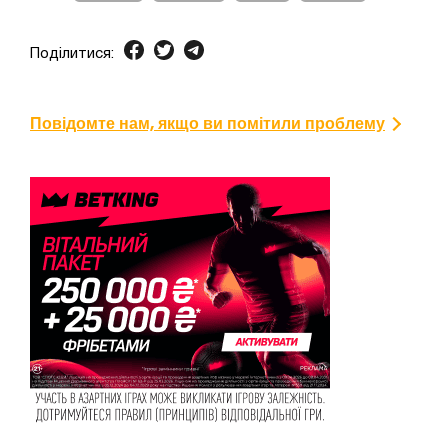
Поділитися:
Повідомте нам, якщо ви помітили проблему