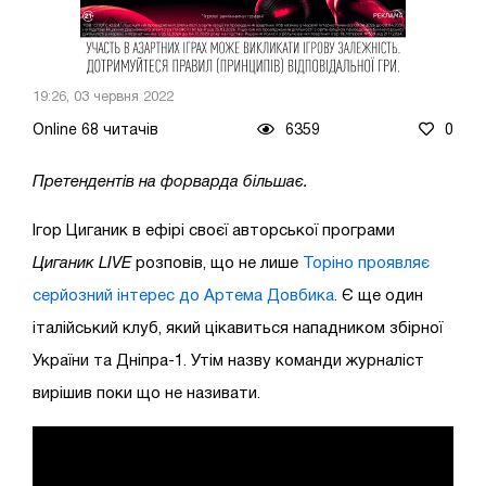
19:26, 03 червня 2022
Online 68 читачів
6359
0
Претендентів на форварда більшає.
Ігор Циганик в ефірі своєї авторської програми
Циганик LIVE
розповів, що не лише
Торіно проявляє
серйозний інтерес до Артема Довбика
. Є ще один
італійський клуб, який цікавиться нападником збірної
України та Дніпра-1. Утім назву команди журналіст
вирішив поки що не називати.