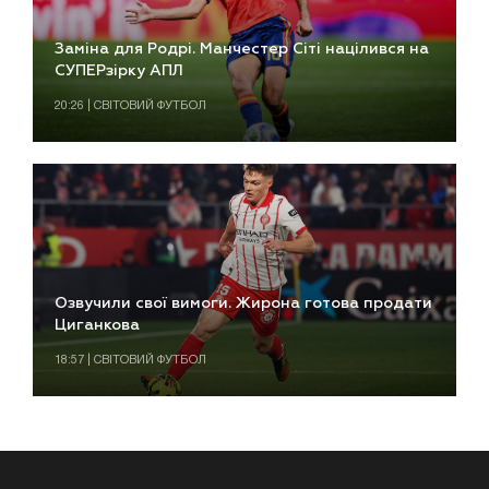
Заміна для Родрі. Манчестер Сіті націлився на
СУПЕРзірку АПЛ
20:26 | СВІТОВИЙ ФУТБОЛ
Озвучили свої вимоги. Жирона готова продати
Циганкова
18:57 | СВІТОВИЙ ФУТБОЛ