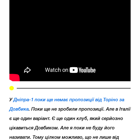
У
Дніпра-1 поки ще немає пропозиції від Торіно за
Довбика
. Поки ще не зробили пропозиції. Але в Італії
є ще один варіант. Є ще один клуб, який серйозно
цікавиться Довбиком. Але я поки не буду його
називати. Тому цілком можливо, що не лише від