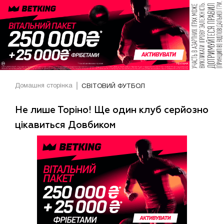
Домашня сторінка
СВІТОВИЙ ФУТБОЛ
Не лише Торіно! Ще один клуб серйозно
цікавиться Довбиком