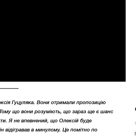
ексія Гуцуляка. Вони отримали пропозицію
и. Тому що вони розуміють, що зараз ще є шанс
шти. Я не впевнений, що Олексій буде
він відігравав в минулому. Це помітно по