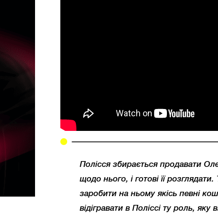
Полісся збирається продавати Ол
щодо нього, і готові її розглядат
заробити на ньому якісь певні ко
відігравати в Поліссі ту роль, яку 