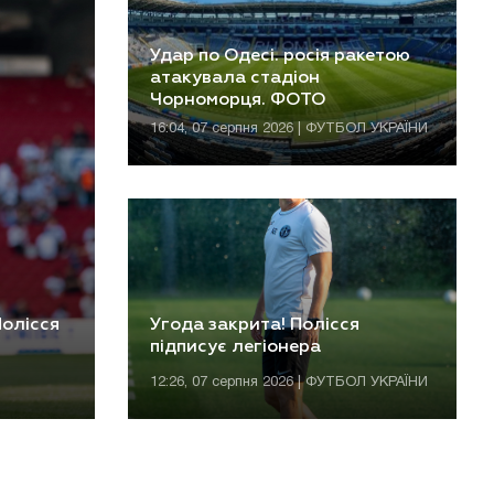
Удар по Одесі. росія ракетою
атакувала стадіон
Чорноморця. ФОТО
16:04, 07 серпня 2026 | ФУТБОЛ УКРАЇНИ
олісся
Угода закрита! Полісся
підписує легіонера
12:26, 07 серпня 2026 | ФУТБОЛ УКРАЇНИ