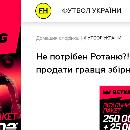
ФУТБОЛ УКРАЇНИ
Домашня сторінка
ФУТБОЛ УКРАЇНИ
Не потрібен Ротаню?!
продати гравця збірн