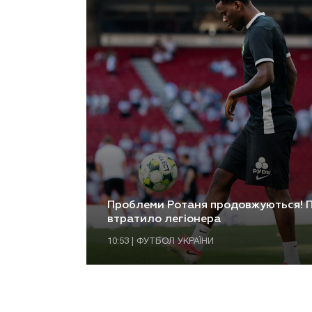
Проблеми Ротаня продовжуються! П
втратило легіонера
10:53 | ФУТБОЛ УКРАЇНИ