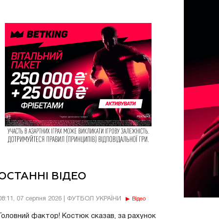
ОСТАННІ ВІДЕО
08:11, 07 серпня 2026 | ФУТБОЛ УКРАЇНИ
Відео
Головний фактор! Костюк сказав, за рахунок