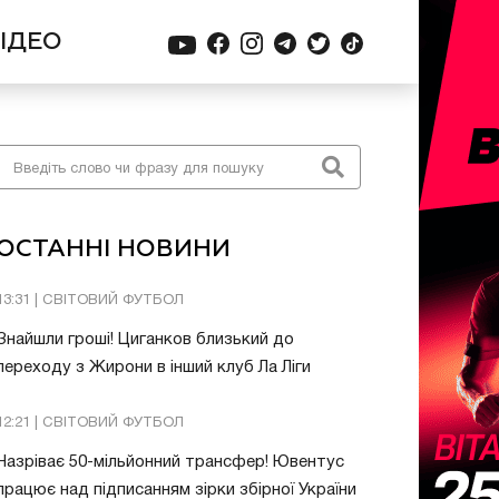
ІДЕО
ОСТАННІ НОВИНИ
13:31 | СВІТОВИЙ ФУТБОЛ
Знайшли гроші! Циганков близький до
переходу з Жирони в інший клуб Ла Ліги
12:21 | СВІТОВИЙ ФУТБОЛ
Назріває 50-мільйонний трансфер! Ювентус
працює над підписанням зірки збірної України