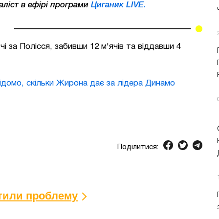
аліст в ефірі програми
Циганик LIVE.
чі за Полісся, забивши 12 м'ячів та віддавши 4
Відомо, скільки Жирона дає за лідера Динамо
Поділитися:
ітили проблему