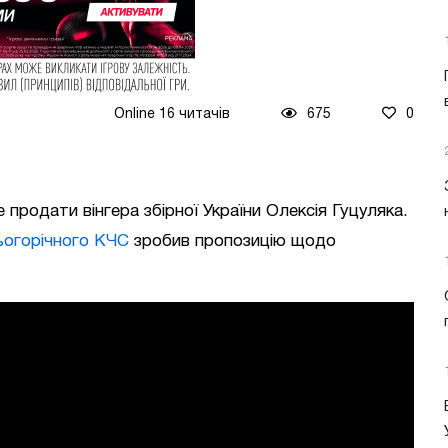
Online 16 читачів
675
0
 продати вінгера збірної України Олексія Гуцуляка.
ьогорічного КЧС
зробив пропозицію щодо