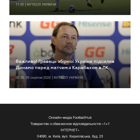
11:30 | ФУТБОЛ УКРАЇНИ
Важливо! Гравець збірної України підсилив
Динамо перед матчем з Карабахом в ЛК
20:39, 05 серпня 2026 | ФУТБОЛ УКРАЇНИ
Онлайн-медіа FootballHub
Товариство з обмеженою відповідальністю «1+1
ІНТЕРНЕТ»
04080, м. Київ, вул. Кирилівська, буд. 23