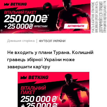
Домашня сторінка
ФУТБОЛ УКРАЇНИ
Не входить у плани Турана. Колишній
гравець збірної України може
завершити кар’єру