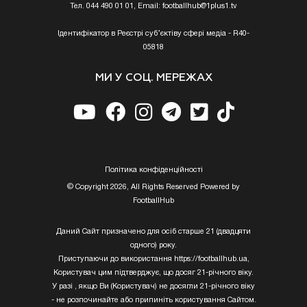
Тел. 044 490 01 01, Email:
footballhub@1plus1.tv
Ідентифікатор в Реєстрі суб’єктіву сфері медіа - R40-
05818
МИ У СОЦ. МЕРЕЖАХ
Полiтика конфiденцiйностi
© Copyright 2026, All Rights Reserved Powered by
FootballHub
Даний Сайт призначено для осіб старше 21 (двадцяти
одного) року.
Приступаючи до використання https://footballhub.ua,
Користувач цим підтверджує, що досяг 21-річного віку.
У разі , якщо Ви (Користувач) не досягли 21-річного віку
- не розпочинайте або припиніть користування Сайтом.