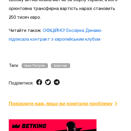
орієнтовна трансферна вартість наразі становить
250 тисяч євро.
Читайте також:
ОФІЦІЙНО! Ексзірка Динамо
підписала контракт з європейським клубом
Теги:
Іван Петряк
Шахтар
Поділитися:
Повідомте нам, якщо ви помітили проблему