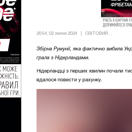
20:54, 02 липня 2024
СВІТОВИЙ
ФУТБОЛ
Збірна Румунії, яка фактично вибила Ук
грала з Нідерландами.
Нідерландці з перших хвилин почали тисн
вдалося повести у рахунку.