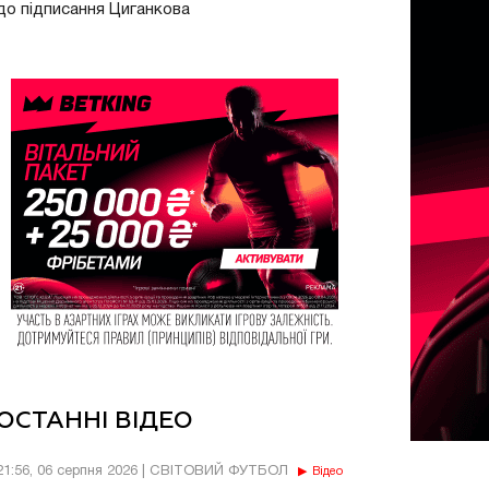
до підписання Циганкова
ОСТАННІ ВІДЕО
21:56, 06 серпня 2026 | СВІТОВИЙ ФУТБОЛ
Відео