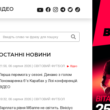
ІДЕО
ОСТАННІ НОВИНИ
21:56, 06 серпня 2026 | СВІТОВИЙ ФУТБОЛ
Відео
Перша перемога у сезоні. Динамо з голом
Пономаренка б'є Карабах у Лізі конференцій.
ВІДЕО
19:32, 06 серпня 2026 | СВІТОВИЙ ФУТБОЛ
Зарплата рівня Мбаппе не світить. Вінісіус