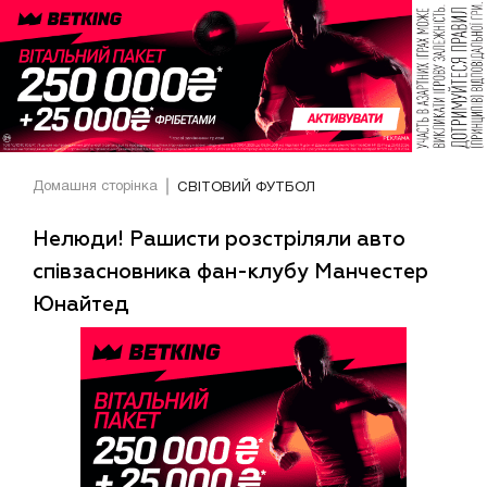
Домашня сторінка
СВІТОВИЙ ФУТБОЛ
Нелюди! Рашисти розстріляли авто
співзасновника фан-клубу Манчестер
Юнайтед