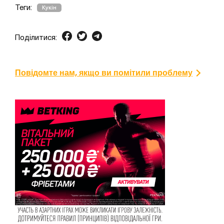
Теги:
Кукін
Поділитися:
Повідомте нам, якщо ви помітили проблему