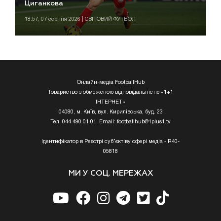
Циганкова
18:57, 07 серпня 2026 | СВІТОВИЙ ФУТБОЛ
Онлайн-медіа FootballHub
Товариство з обмеженою відповідальністю «1+1
ІНТЕРНЕТ»
04080, м. Київ, вул. Кирилівська, буд. 23
Тел. 044 490 01 01, Email:
footballhub@1plus1.tv
Ідентифікатор в Реєстрі суб’єктіву сфері медіа - R40-
05818
МИ У СОЦ. МЕРЕЖАХ