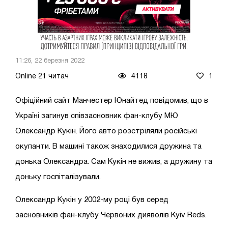
11:26, 22 березня 2022
Online 21 читач
4118
1
Офіційний сайт Манчестер Юнайтед повідомив, що в
Україні загинув співзасновник фан-клубу МЮ
Олександр Кукін. Його авто розстріляли російські
окупанти. В машині також знаходилися дружина та
донька Олександра. Сам Кукін не вижив, а дружину та
доньку госпіталізували.
Олександр Кукін у 2002-му році був серед
засновників фан-клубу Червоних дияволів Kyiv Reds.