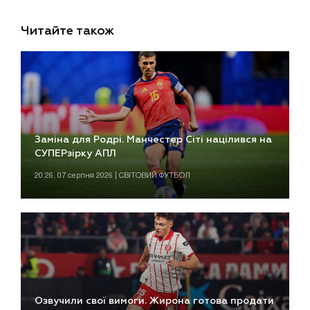
Читайте також
Заміна для Родрі. Манчестер Сіті націлився на
СУПЕРзірку АПЛ
20:26, 07 серпня 2026 | СВІТОВИЙ ФУТБОЛ
Озвучили свої вимоги. Жирона готова продати