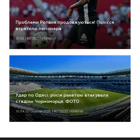
Проблеми Ротаня продовжуються! Полісся
втратило легіонера
10:53 | ФУТБОЛ УКРАЇНИ
Удар по Одесі. росія ракетою атакувала
стадіон Чорноморця. ФОТО
16:04, 07 серпня 2026 | ФУТБОЛ УКРАЇНИ