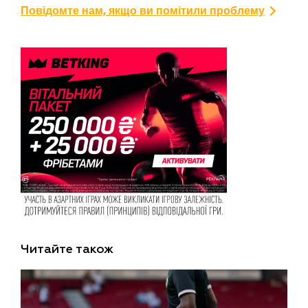
Повідомте нам, якщо ви помітили проблему
Читайте також