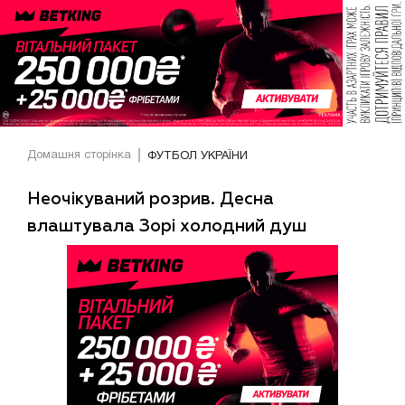
Домашня сторінка
ФУТБОЛ УКРАЇНИ
Неочікуваний розрив. Десна
влаштувала Зорі холодний душ