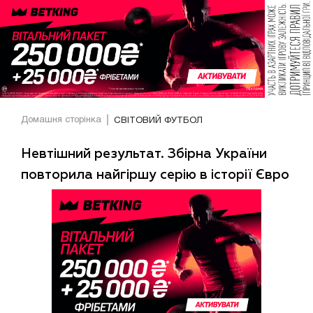
Домашня сторінка
СВІТОВИЙ ФУТБОЛ
Невтішний результат. Збірна України
повторила найгіршу серію в історії Євро