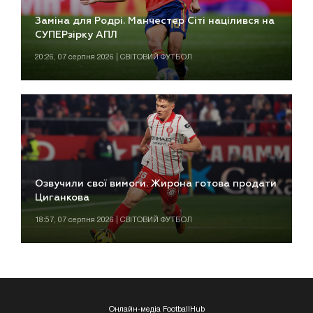
Заміна для Родрі. Манчестер Сіті націлився на
СУПЕРзірку АПЛ
20:26, 07 серпня 2026 | СВІТОВИЙ ФУТБОЛ
Озвучили свої вимоги. Жирона готова продати
Циганкова
18:57, 07 серпня 2026 | СВІТОВИЙ ФУТБОЛ
Онлайн-медіа FootballHub