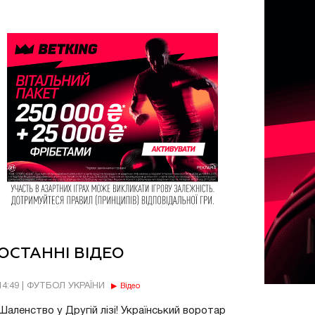
ОСТАННІ ВІДЕО
14:49 | ФУТБОЛ УКРАЇНИ
Відео
Шаленство у Другій лізі! Український воротар