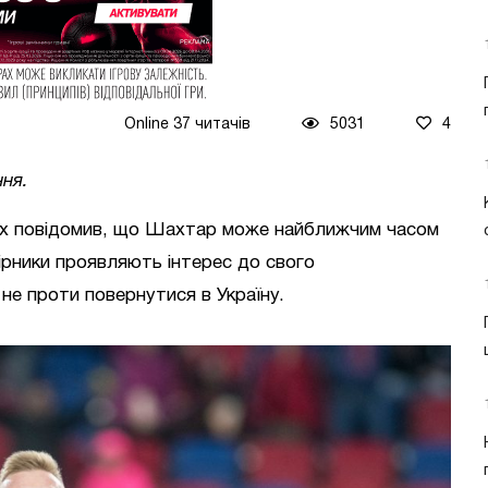
Online 37 читачів
5031
4
ння.
х повідомив, що Шахтар може найближчим часом
ірники проявляють інтерес до свого
р не проти повернутися в Україну.