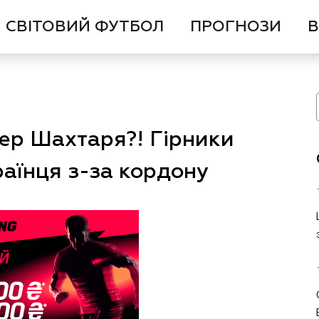
СВІТОВИЙ ФУТБОЛ
ПРОГНОЗИ
В
ер Шахтаря?! Гірники
раїнця з-за кордону