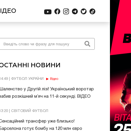
ІДЕО
ОСТАННІ НОВИНИ
14:49 | ФУТБОЛ УКРАЇНИ
Відео
Шаленство у Другій лізі! Український воротар
забив розкішний мʼяч на 11-й секунді. ВІДЕО
13:20 | СВІТОВИЙ ФУТБОЛ
Сенсаційний трансфер уже близько!
Барселона готує бомбу на 120 млн євро