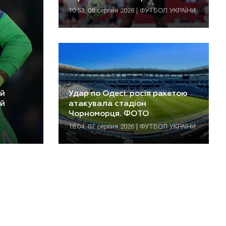
10:53, 08 серпня 2026 | ФУТБОЛ УКРАЇНИ
ий
Удар по Одесі. росія ракетою
-й
атакувала стадіон
Чорноморця. ФОТО
16:04, 07 серпня 2026 | ФУТБОЛ УКРАЇНИ