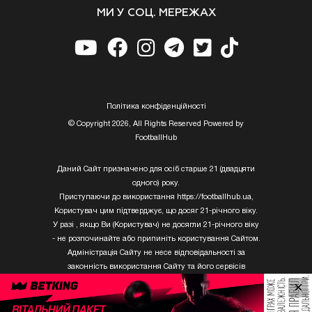
МИ У СОЦ. МЕРЕЖАХ
Полiтика конфiденцiйностi
© Copyright 2026, All Rights Reserved Powered by
FootballHub
Даний Сайт призначено для осіб старше 21 (двадцяти
одного) року.
Приступаючи до використання https://footballhub.ua,
Користувач цим підтверджує, що досяг 21-річного віку.
У разі , якщо Ви (Користувач) не досягли 21-річного віку
- не розпочинайте або припиніть користування Сайтом.
Адміністрація Сайту не несе відповідальності за
законність використання Сайту та його сервісів
Користувачем, який не досяг 21-річного віку.
×