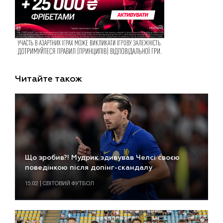
Читайте також
Що зробив?! Мудрик здивував Челсі своєю
поведінкою після допінг-скандалу
15:02 | СВІТОВИЙ ФУТБОЛ