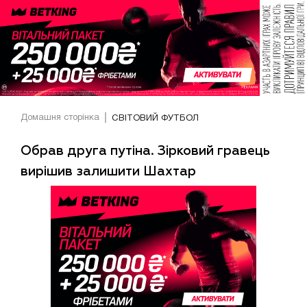
Домашня сторінка
СВІТОВИЙ ФУТБОЛ
Обрав друга путіна. Зірковий гравець
вирішив залишити Шахтар