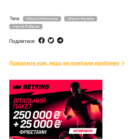
Теги:
збірна Німеччини
збірна України
Сергій Ребров
Поділитися:
Повідомте нам, якщо ви помітили проблему