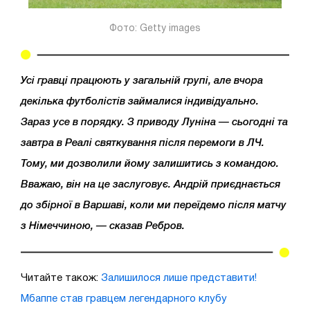
Фото: Getty images
Усі гравці працюють у загальній групі, але вчора
декілька футболістів займалися індивідуально.
Зараз усе в порядку. З приводу Луніна — сьогодні та
завтра в Реалі святкування після перемоги в ЛЧ.
Тому, ми дозволили йому залишитись з командою.
Вважаю, він на це заслуговує. Андрій приєднається
до збірної в Варшаві, коли ми переїдемо після матчу
з Німеччиною, — сказав Ребров.
Читайте також:
Залишилося лише представити!
Мбаппе став гравцем легендарного клубу