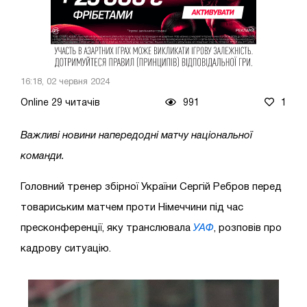
16:18, 02 червня 2024
Online 29 читачів
991
1
Важливі новини напередодні матчу національної
команди.
Головний тренер збірної України Сергій Ребров перед
товариським матчем проти Німеччини під час
пресконференції, яку транслювала
УАФ
, розповів про
кадрову ситуацію.